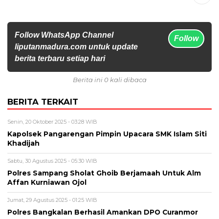
Follow WhatsApp Channel
Follow
liputanmadura.com untuk update
berita terbaru setiap hari
Berita ini 0 kali dibaca
BERITA TERKAIT
Senin, 20 Oktober 2025 - 03:28 WIB
Kapolsek Pangarengan Pimpin Upacara SMK Islam Siti
Khadijah
Sabtu, 30 Agustus 2025 - 05:30 WIB
Polres Sampang Sholat Ghoib Berjamaah Untuk Alm
Affan Kurniawan Ojol
Jumat, 29 Agustus 2025 - 01:25 WIB
Polres Bangkalan Berhasil Amankan DPO Curanmor