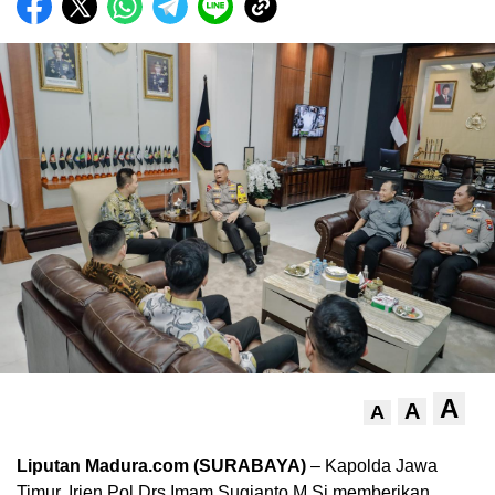
A
A
A
Liputan Madura.com (SURABAYA)
– Kapolda Jawa
Timur, Irjen Pol Drs.Imam Sugianto,M.Si memberikan