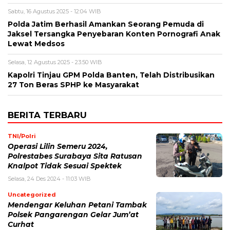
Sabtu, 16 Agustus 2025 - 12:04 WIB
Polda Jatim Berhasil Amankan Seorang Pemuda di
Jaksel Tersangka Penyebaran Konten Pornografi Anak
Lewat Medsos
Selasa, 12 Agustus 2025 - 23:50 WIB
Kapolri Tinjau GPM Polda Banten, Telah Distribusikan
27 Ton Beras SPHP ke Masyarakat
BERITA TERBARU
TNI/Polri
Operasi Lilin Semeru 2024,
Polrestabes Surabaya Sita Ratusan
Knalpot Tidak Sesuai Spektek
Selasa, 24 Des 2024 - 11:03 WIB
Uncategorized
Mendengar Keluhan Petani Tambak
Polsek Pangarengan Gelar Jum’at
Curhat