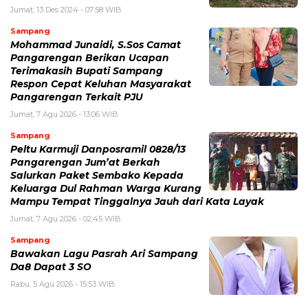
Jumat, 13 Des 2024 - 07:58 WIB
Sampang
Mohammad Junaidi, S.Sos Camat
Pangarengan Berikan Ucapan
Terimakasih Bupati Sampang
Respon Cepat Keluhan Masyarakat
Pangarengan Terkait PJU
Jumat, 7 Agu 2026 - 13:06 WIB
Sampang
Peltu Karmuji Danposramil 0828/13
Pangarengan Jum’at Berkah
Salurkan Paket Sembako Kepada
Keluarga Dul Rahman Warga Kurang
Mampu Tempat Tinggalnya Jauh dari Kata Layak
Jumat, 7 Agu 2026 - 02:45 WIB
Sampang
Bawakan Lagu Pasrah Ari Sampang
Da8 Dapat 3 SO
Rabu, 5 Agu 2026 - 15:53 WIB