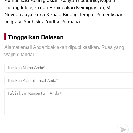
Komunikasi Keimigrasian, Aditya Triputranto, Kepala
Bidang Intelejen dan Penindakan Keimigrasian, M.
Novrian Jaya, serta Kepala Bidang Tempat Pemeriksaan
Imigrasi, Yudhistira Yudha Permana.
Tinggalkan Balasan
Alamat email Anda tidak akan dipublikasikan.
Ruas yang
wajib ditandai
*