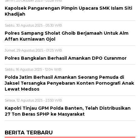
Senin, 20 Oktober 2025 - 03:28 WIB
Kapolsek Pangarengan Pimpin Upacara SMK Islam Siti
Khadijah
Sabtu, 30 Agustus 2025 - 05:30 WIB
Polres Sampang Sholat Ghoib Berjamaah Untuk Alm
Affan Kurniawan Ojol
Jumat, 29 Agustus 2025 - 01:25 WIB
Polres Bangkalan Berhasil Amankan DPO Curanmor
Sabtu, 16 Agustus 2025 - 12:04 WIB
Polda Jatim Berhasil Amankan Seorang Pemuda di
Jaksel Tersangka Penyebaran Konten Pornografi Anak
Lewat Medsos
Selasa, 12 Agustus 2025 - 23:50 WIB
Kapolri Tinjau GPM Polda Banten, Telah Distribusikan
27 Ton Beras SPHP ke Masyarakat
BERITA TERBARU