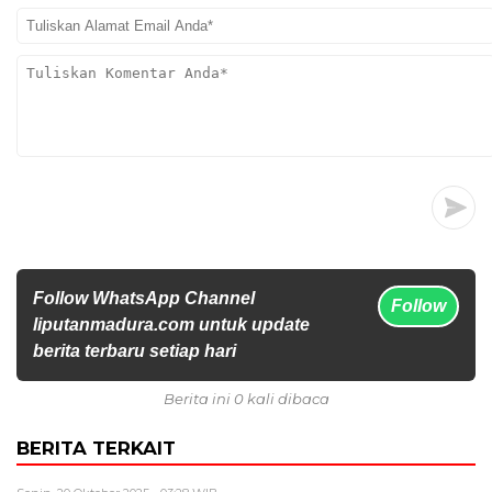
Follow WhatsApp Channel
Follow
liputanmadura.com untuk update
berita terbaru setiap hari
Berita ini 0 kali dibaca
BERITA TERKAIT