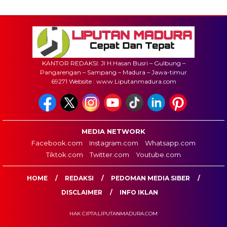
KANTOR REDAKSI: Jl H.Hasan Busri – Gulbung –
Pangarengan – Sampang – Madura – Jawa-timur
69271 Website : www.Liputanmadura.com
MEDIA NETWORK
Facebook.com
Instagram.com
Whatsapp.com
Tiktok.com
Twitter.com
Youtube.com
HOME
REDAKSI
PEDOMAN MEDIA SIBER
DISCLAIMER
INFO IKLAN
HAK CIPTA:LIPUTANMADURA.COM