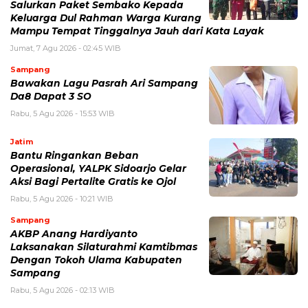
Salurkan Paket Sembako Kepada
Keluarga Dul Rahman Warga Kurang
Mampu Tempat Tinggalnya Jauh dari Kata Layak
Jumat, 7 Agu 2026 - 02:45 WIB
Sampang
Bawakan Lagu Pasrah Ari Sampang
Da8 Dapat 3 SO
Rabu, 5 Agu 2026 - 15:53 WIB
Jatim
Bantu Ringankan Beban
Operasional, YALPK Sidoarjo Gelar
Aksi Bagi Pertalite Gratis ke Ojol
Rabu, 5 Agu 2026 - 10:21 WIB
Sampang
AKBP Anang Hardiyanto
Laksanakan Silaturahmi Kamtibmas
Dengan Tokoh Ulama Kabupaten
Sampang
Rabu, 5 Agu 2026 - 02:13 WIB