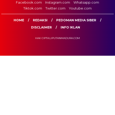
Facebook.com
Instagram.com
Whatsapp.com
Tiktok.com
Twitter.com
Youtube.com
HOME
REDAKSI
PEDOMAN MEDIA SIBER
DISCLAIMER
INFO IKLAN
HAK CIPTA:LIPUTANMADURA.COM