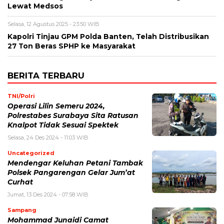
Lewat Medsos
Selasa, 12 Agustus 2025 - 23:50 WIB
Kapolri Tinjau GPM Polda Banten, Telah Distribusikan
27 Ton Beras SPHP ke Masyarakat
BERITA TERBARU
TNI/Polri
Operasi Lilin Semeru 2024,
Polrestabes Surabaya Sita Ratusan
Knalpot Tidak Sesuai Spektek
Selasa, 24 Des 2024 - 11:03 WIB
Uncategorized
Mendengar Keluhan Petani Tambak
Polsek Pangarengan Gelar Jum’at
Curhat
Jumat, 13 Des 2024 - 07:58 WIB
Sampang
Mohammad Junaidi Camat