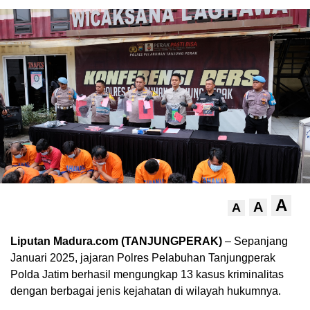
A
A
A
Liputan Madura.com (TANJUNGPERAK)
– Sepanjang
Januari 2025, jajaran Polres Pelabuhan Tanjungperak
Polda Jatim berhasil mengungkap 13 kasus kriminalitas
dengan berbagai jenis kejahatan di wilayah hukumnya.