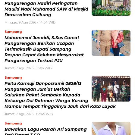
Pangarengan Hadiri Peringatan
Maulid Nabi Muhamad SAW di Masjid
Darussalam Gulbung
Minggu, 9 Agu 2026 - 14:54 WIB
Sampang
Mohammad Junaidi, S.Sos Camat
Pangarengan Berikan Ucapan
Terimakasih Bupati Sampang
Respon Cepat Keluhan Masyarakat
Pangarengan Terkait PJU
Jumat, 7 Agu 2026 - 13:06 WIB
Sampang
Peltu Karmuji Danposramil 0828/13
Pangarengan Jum’at Berkah
Salurkan Paket Sembako Kepada
Keluarga Dul Rahman Warga Kurang
Mampu Tempat Tinggalnya Jauh dari Kata Layak
Jumat, 7 Agu 2026 - 02:45 WIB
Sampang
Bawakan Lagu Pasrah Ari Sampang