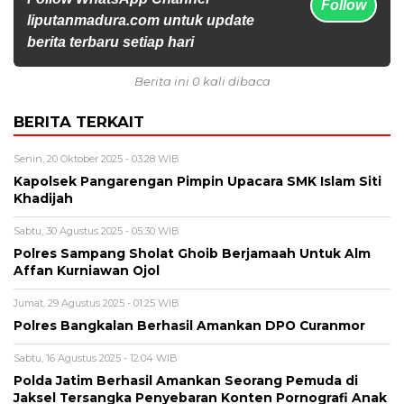
Follow
liputanmadura.com untuk update
berita terbaru setiap hari
Berita ini 0 kali dibaca
BERITA TERKAIT
Senin, 20 Oktober 2025 - 03:28 WIB
Kapolsek Pangarengan Pimpin Upacara SMK Islam Siti
Khadijah
Sabtu, 30 Agustus 2025 - 05:30 WIB
Polres Sampang Sholat Ghoib Berjamaah Untuk Alm
Affan Kurniawan Ojol
Jumat, 29 Agustus 2025 - 01:25 WIB
Polres Bangkalan Berhasil Amankan DPO Curanmor
Sabtu, 16 Agustus 2025 - 12:04 WIB
Polda Jatim Berhasil Amankan Seorang Pemuda di
Jaksel Tersangka Penyebaran Konten Pornografi Anak