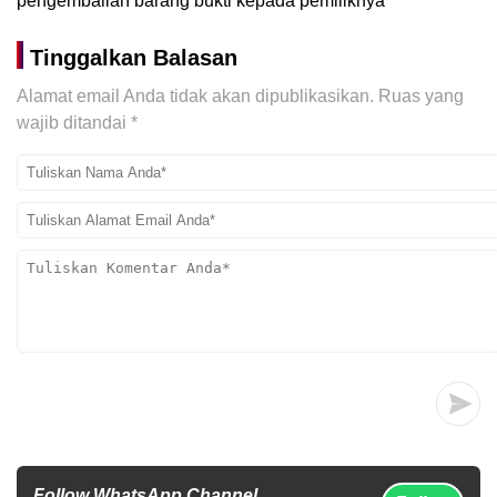
pengembalian barang bukti kepada pemiliknya
Tinggalkan Balasan
Alamat email Anda tidak akan dipublikasikan.
Ruas yang
wajib ditandai
*
Follow WhatsApp Channel