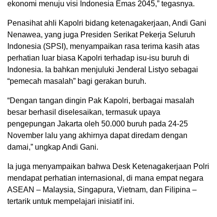
ekonomi menuju visi Indonesia Emas 2045,” tegasnya.
Penasihat ahli Kapolri bidang ketenagakerjaan, Andi Gani
Nenawea, yang juga Presiden Serikat Pekerja Seluruh
Indonesia (SPSI), menyampaikan rasa terima kasih atas
perhatian luar biasa Kapolri terhadap isu-isu buruh di
Indonesia. Ia bahkan menjuluki Jenderal Listyo sebagai
“pemecah masalah” bagi gerakan buruh.
“Dengan tangan dingin Pak Kapolri, berbagai masalah
besar berhasil diselesaikan, termasuk upaya
pengepungan Jakarta oleh 50.000 buruh pada 24-25
November lalu yang akhirnya dapat diredam dengan
damai,” ungkap Andi Gani.
Ia juga menyampaikan bahwa Desk Ketenagakerjaan Polri
mendapat perhatian internasional, di mana empat negara
ASEAN – Malaysia, Singapura, Vietnam, dan Filipina –
tertarik untuk mempelajari inisiatif ini.