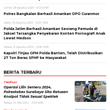
Jumat, 29 Agustus 2025 - 01:25 WIB
Polres Bangkalan Berhasil Amankan DPO Curanmor
Sabtu, 16 Agustus 2025 - 12:04 WIB
Polda Jatim Berhasil Amankan Seorang Pemuda di
Jaksel Tersangka Penyebaran Konten Pornografi Anak
Lewat Medsos
Selasa, 12 Agustus 2025 - 23:50 WIB
Kapolri Tinjau GPM Polda Banten, Telah Distribusikan
27 Ton Beras SPHP ke Masyarakat
BERITA TERBARU
TNI/Polri
Operasi Lilin Semeru 2024,
Polrestabes Surabaya Sita Ratusan
Knalpot Tidak Sesuai Spektek
Selasa, 24 Des 2024 - 11:03 WIB