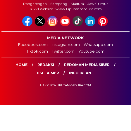
Pangarengan – Sampang – Madura – Jawa-timur
69271 Website : www.Liputanmadura.com
MEDIA NETWORK
Facebook.com
Instagram.com
Whatsapp.com
Tiktok.com
Twitter.com
Youtube.com
HOME
REDAKSI
PEDOMAN MEDIA SIBER
DISCLAIMER
INFO IKLAN
HAK CIPTA:LIPUTANMADURA.COM