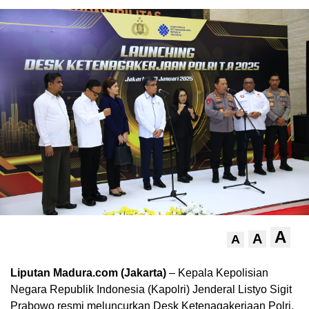
A
A
A
Liputan Madura.com (Jakarta)
– Kepala Kepolisian
Negara Republik Indonesia (Kapolri) Jenderal Listyo Sigit
Prabowo resmi meluncurkan Desk Ketenagakerjaan Polri,