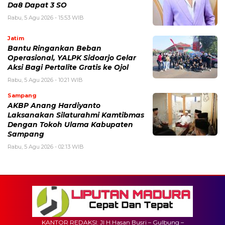
Da8 Dapat 3 SO
Rabu, 5 Agu 2026 - 15:53 WIB
Jatim
Bantu Ringankan Beban
Operasional, YALPK Sidoarjo Gelar
Aksi Bagi Pertalite Gratis ke Ojol
Rabu, 5 Agu 2026 - 10:21 WIB
Sampang
AKBP Anang Hardiyanto
Laksanakan Silaturahmi Kamtibmas
Dengan Tokoh Ulama Kabupaten
Sampang
Rabu, 5 Agu 2026 - 02:13 WIB
KANTOR REDAKSI: Jl H.Hasan Busri – Gulbung –