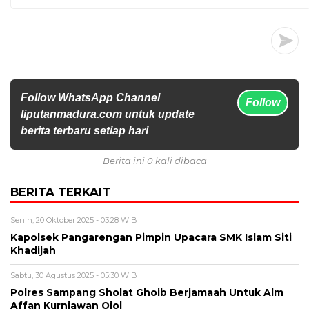
Follow WhatsApp Channel
Follow
liputanmadura.com untuk update
berita terbaru setiap hari
Berita ini 0 kali dibaca
BERITA TERKAIT
Senin, 20 Oktober 2025 - 03:28 WIB
Kapolsek Pangarengan Pimpin Upacara SMK Islam Siti
Khadijah
Sabtu, 30 Agustus 2025 - 05:30 WIB
Polres Sampang Sholat Ghoib Berjamaah Untuk Alm
Affan Kurniawan Ojol