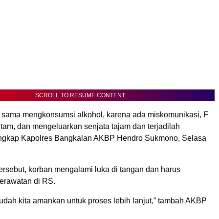
SCROLL TO RESUME CONTENT
sama mengkonsumsi alkohol, karena ada miskomunikasi, F
itam, dan mengeluarkan senjata tajam dan terjadilah
 ungkap Kapolres Bangkalan AKBP Hendro Sukmono, Selasa
tersebut, korban mengalami luka di tangan dan harus
erawatan di RS.
sudah kita amankan untuk proses lebih lanjut,” tambah AKBP