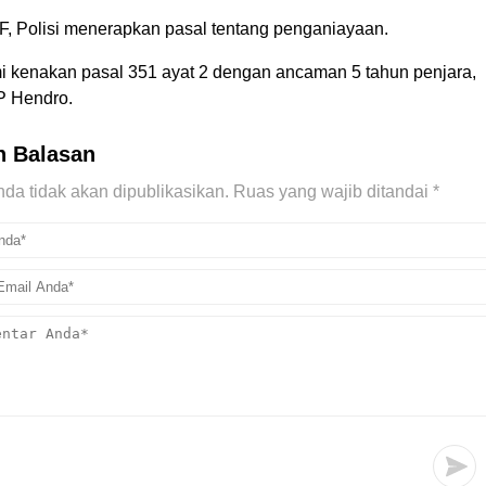
 F, Polisi menerapkan pasal tentang penganiayaan.
i kenakan pasal 351 ayat 2 dengan ancaman 5 tahun penjara,
P Hendro.
n Balasan
da tidak akan dipublikasikan.
Ruas yang wajib ditandai
*