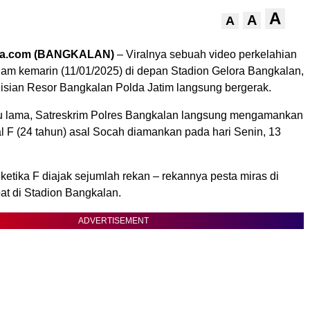
A
A
A
ra.com (BANGKALAN)
– Viralnya sebuah video perkelahian
am kemarin (11/01/2025) di depan Stadion Gelora Bangkalan,
sian Resor Bangkalan Polda Jatim langsung bergerak.
u lama, Satreskrim Polres Bangkalan langsung mengamankan
al F (24 tahun) asal Socah diamankan pada hari Senin, 13
 ketika F diajak sejumlah rekan – rekannya pesta miras di
at di Stadion Bangkalan.
ADVERTISEMENT