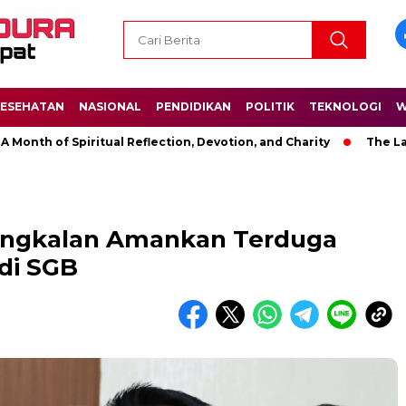
ESEHATAN
NASIONAL
PENDIDIKAN
POLITIK
TEKNOLOGI
W
of Spiritual Reflection, Devotion, and Charity
The Latest Ne
Bangkalan Amankan Terduga
di SGB