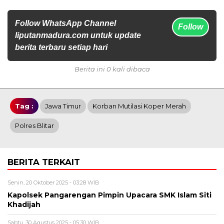
Follow WhatsApp Channel
Follow
liputanmadura.com untuk update
berita terbaru setiap hari
Berita ini 0 kali dibaca
Tag :
Jawa Timur
Korban Mutilasi Koper Merah
Polres Blitar
BERITA TERKAIT
Senin, 20 Oktober 2025 - 03:28 WIB
Kapolsek Pangarengan Pimpin Upacara SMK Islam Siti
Khadijah
Sabtu, 30 Agustus 2025 - 05:30 WIB