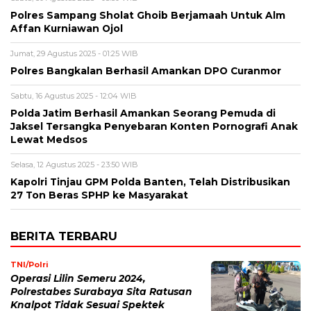
Polres Sampang Sholat Ghoib Berjamaah Untuk Alm
Affan Kurniawan Ojol
Jumat, 29 Agustus 2025 - 01:25 WIB
Polres Bangkalan Berhasil Amankan DPO Curanmor
Sabtu, 16 Agustus 2025 - 12:04 WIB
Polda Jatim Berhasil Amankan Seorang Pemuda di
Jaksel Tersangka Penyebaran Konten Pornografi Anak
Lewat Medsos
Selasa, 12 Agustus 2025 - 23:50 WIB
Kapolri Tinjau GPM Polda Banten, Telah Distribusikan
27 Ton Beras SPHP ke Masyarakat
BERITA TERBARU
TNI/Polri
Operasi Lilin Semeru 2024,
Polrestabes Surabaya Sita Ratusan
Knalpot Tidak Sesuai Spektek