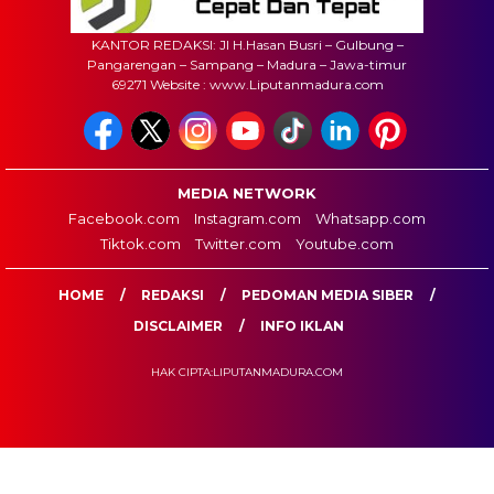
KANTOR REDAKSI: Jl H.Hasan Busri – Gulbung –
Pangarengan – Sampang – Madura – Jawa-timur
69271 Website : www.Liputanmadura.com
MEDIA NETWORK
Facebook.com
Instagram.com
Whatsapp.com
Tiktok.com
Twitter.com
Youtube.com
HOME
REDAKSI
PEDOMAN MEDIA SIBER
DISCLAIMER
INFO IKLAN
HAK CIPTA:LIPUTANMADURA.COM