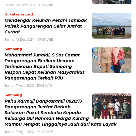
Selasa, 24 Des 2024 - 11:03 WIB
Uncategorized
Mendengar Keluhan Petani Tambak
Polsek Pangarengan Gelar Jum’at
Curhat
Jumat, 13 Des 2024 - 07:58 WIB
Sampang
Mohammad Junaidi, S.Sos Camat
Pangarengan Berikan Ucapan
Terimakasih Bupati Sampang
Respon Cepat Keluhan Masyarakat
Pangarengan Terkait PJU
Jumat, 7 Agu 2026 - 13:06 WIB
Sampang
Peltu Karmuji Danposramil 0828/13
Pangarengan Jum’at Berkah
Salurkan Paket Sembako Kepada
Keluarga Dul Rahman Warga Kurang
Mampu Tempat Tinggalnya Jauh dari Kata Layak
Jumat, 7 Agu 2026 - 02:45 WIB