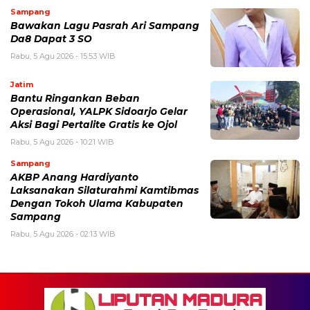
Sampang
Bawakan Lagu Pasrah Ari Sampang
Da8 Dapat 3 SO
Rabu, 5 Agu 2026 - 15:53 WIB
Jatim
Bantu Ringankan Beban
Operasional, YALPK Sidoarjo Gelar
Aksi Bagi Pertalite Gratis ke Ojol
Rabu, 5 Agu 2026 - 10:21 WIB
Sampang
AKBP Anang Hardiyanto
Laksanakan Silaturahmi Kamtibmas
Dengan Tokoh Ulama Kabupaten
Sampang
Rabu, 5 Agu 2026 - 02:13 WIB