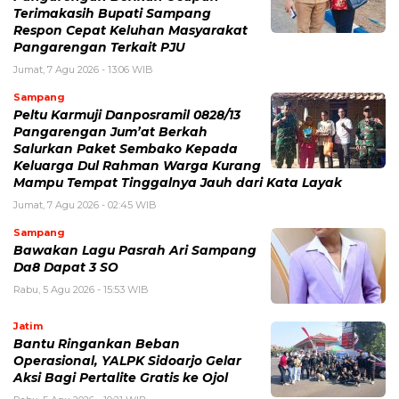
Terimakasih Bupati Sampang
Respon Cepat Keluhan Masyarakat
Pangarengan Terkait PJU
Jumat, 7 Agu 2026 - 13:06 WIB
Sampang
Peltu Karmuji Danposramil 0828/13
Pangarengan Jum’at Berkah
Salurkan Paket Sembako Kepada
Keluarga Dul Rahman Warga Kurang
Mampu Tempat Tinggalnya Jauh dari Kata Layak
Jumat, 7 Agu 2026 - 02:45 WIB
Sampang
Bawakan Lagu Pasrah Ari Sampang
Da8 Dapat 3 SO
Rabu, 5 Agu 2026 - 15:53 WIB
Jatim
Bantu Ringankan Beban
Operasional, YALPK Sidoarjo Gelar
Aksi Bagi Pertalite Gratis ke Ojol