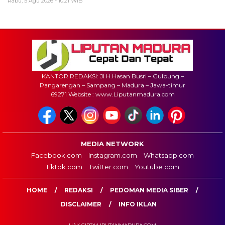
Rabu, 5 Agu 2026 - 10:21 WIB
KANTOR REDAKSI: Jl H.Hasan Busri – Gulbung –
Pangarengan – Sampang – Madura – Jawa-timur
69271 Website : www.Liputanmadura.com
MEDIA NETWORK
Facebook.com
Instagram.com
Whatsapp.com
Tiktok.com
Twitter.com
Youtube.com
HOME
REDAKSI
PEDOMAN MEDIA SIBER
DISCLAIMER
INFO IKLAN