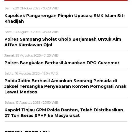
Senin, 20 Oktober 2025 - 03:28 WIB
Kapolsek Pangarengan Pimpin Upacara SMK Islam Siti
Khadijah
Sabtu, 30 Agustus 2025 - 05:30 WIB
Polres Sampang Sholat Ghoib Berjamaah Untuk Alm
Affan Kurniawan Ojol
Jumat, 29 Agustus 2025 - 01:25 WIB
Polres Bangkalan Berhasil Amankan DPO Curanmor
Sabtu, 16 Agustus 2025 - 12:04 WIB
Polda Jatim Berhasil Amankan Seorang Pemuda di
Jaksel Tersangka Penyebaran Konten Pornografi Anak
Lewat Medsos
Selasa, 12 Agustus 2025 - 23:50 WIB
Kapolri Tinjau GPM Polda Banten, Telah Distribusikan
27 Ton Beras SPHP ke Masyarakat