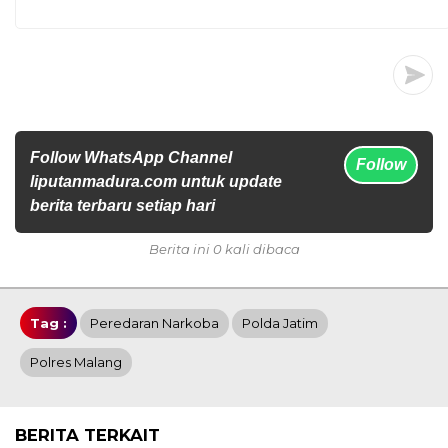
Follow WhatsApp Channel
Follow
liputanmadura.com untuk update
berita terbaru setiap hari
Berita ini 0 kali dibaca
Tag :
Peredaran Narkoba
Polda Jatim
Polres Malang
BERITA TERKAIT