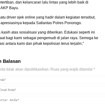
tertiban, dan kelancaran lalu lintas yang lebih baik di
r AKP Bayu.
satu driver ojek online yang hadir dalam kegiatan tersebut,
presiasinya kepada Satlantas Polres Ponorogo.
 kasih atas sosialisasi yang diberikan. Edukasi seperti ini
aat bagi kami sebagai pengemudi di jalan raya. Semoga ke
i antara kami dan pihak kepolisian terus terjalin,”
n Balasan
da tidak akan dipublikasikan.
Ruas yang wajib ditandai
*