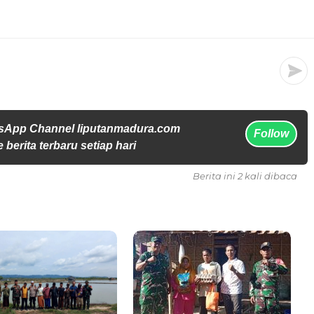
sApp Channel liputanmadura.com
Follow
 berita terbaru setiap hari
Berita ini 2 kali dibaca