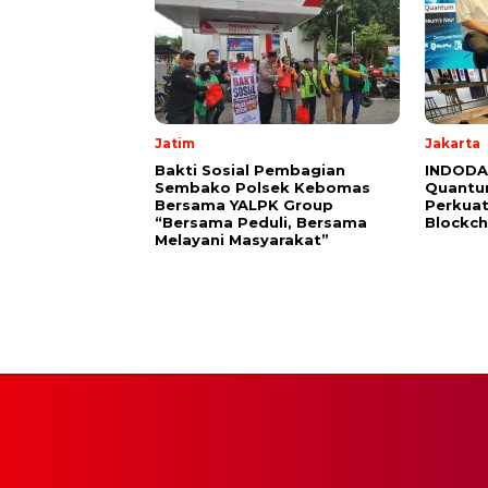
Jatim
Jakarta
Bakti Sosial Pembagian
INDODAX
Sembako Polsek Kebomas
Quantu
Bersama YALPK Group
Perkuat
“Bersama Peduli, Bersama
Blockch
Melayani Masyarakat”