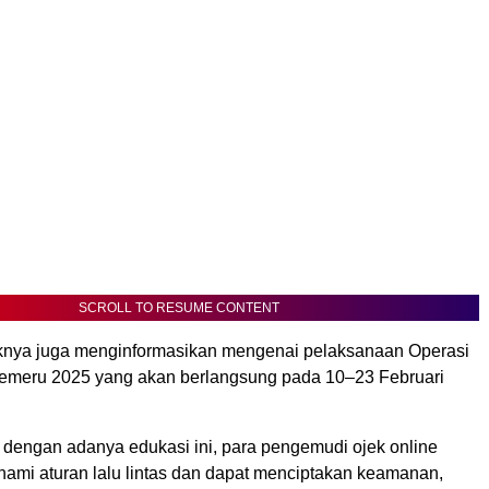
SCROLL TO RESUME CONTENT
haknya juga menginformasikan mengenai pelaksanaan Operasi
emeru 2025 yang akan berlangsung pada 10–23 Februari
 dengan adanya edukasi ini, para pengemudi ojek online
mi aturan lalu lintas dan dapat menciptakan keamanan,