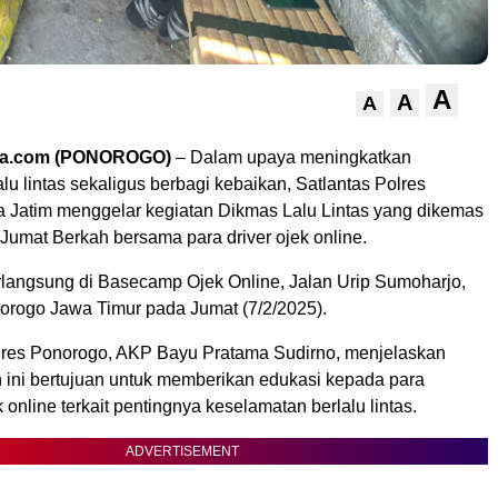
A
A
A
ra.com (PONOROGO)
– Dalam upaya meningkatkan
lu lintas sekaligus berbagi kebaikan, Satlantas Polres
 Jatim menggelar kegiatan Dikmas Lalu Lintas yang dikemas
Jumat Berkah bersama para driver ojek online.
erlangsung di Basecamp Ojek Online, Jalan Urip Sumoharjo,
rogo Jawa Timur pada Jumat (7/2/2025).
lres Ponorogo, AKP Bayu Pratama Sudirno, menjelaskan
 ini bertujuan untuk memberikan edukasi kepada para
online terkait pentingnya keselamatan berlalu lintas.
ADVERTISEMENT