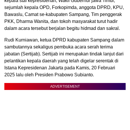
kepala staf kepresidenan, Wakil Gubernur jawa Timur,
sejumlah kepala OPD, Forkopimda, anggota DPRD, KPU,
Bawaslu, Camat se-kabupaten Sampang, Tim penggerak
PKK, Dharma Wanita, dan tokoh masyarakat turut hadir
dalam acara tersebut berjalan begitu hidmad dan sakral.
Rudi Kurniawan, ketua DPRD kabupaten Sampang dalam
sambutannya sekaligus pembuka acara serah terima
jabatan (Sertijab). Sertijab ini merupakan tindak lanjut dari
pelantikan kepala daerah yang telah digelar serentak di
Istana Kepresidenan Jakarta pada Kamis, 20 Februari
2025 lalu oleh Presiden Prabowo Subianto.
ADVERTISEMENT