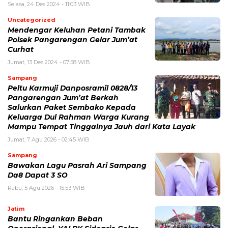
Selasa, 24 Des 2024 - 11:03 WIB
Uncategorized
Mendengar Keluhan Petani Tambak
Polsek Pangarengan Gelar Jum’at
Curhat
Jumat, 13 Des 2024 - 07:58 WIB
Sampang
Peltu Karmuji Danposramil 0828/13
Pangarengan Jum’at Berkah
Salurkan Paket Sembako Kepada
Keluarga Dul Rahman Warga Kurang
Mampu Tempat Tinggalnya Jauh dari Kata Layak
Jumat, 7 Agu 2026 - 02:45 WIB
Sampang
Bawakan Lagu Pasrah Ari Sampang
Da8 Dapat 3 SO
Rabu, 5 Agu 2026 - 15:53 WIB
Jatim
Bantu Ringankan Beban