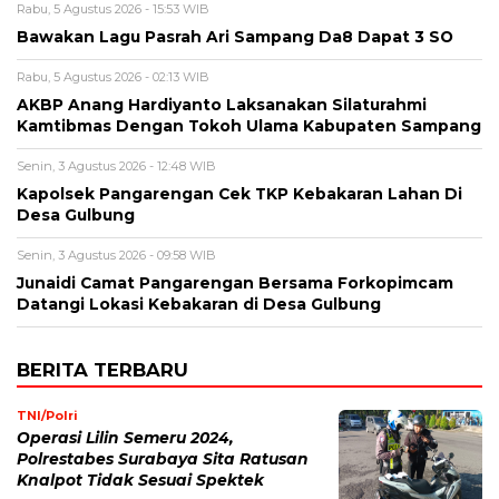
Rabu, 5 Agustus 2026 - 15:53 WIB
Bawakan Lagu Pasrah Ari Sampang Da8 Dapat 3 SO
Rabu, 5 Agustus 2026 - 02:13 WIB
AKBP Anang Hardiyanto Laksanakan Silaturahmi
Kamtibmas Dengan Tokoh Ulama Kabupaten Sampang
Senin, 3 Agustus 2026 - 12:48 WIB
Kapolsek Pangarengan Cek TKP Kebakaran Lahan Di
Desa Gulbung
Senin, 3 Agustus 2026 - 09:58 WIB
Junaidi Camat Pangarengan Bersama Forkopimcam
Datangi Lokasi Kebakaran di Desa Gulbung
BERITA TERBARU
TNI/Polri
Operasi Lilin Semeru 2024,
Polrestabes Surabaya Sita Ratusan
Knalpot Tidak Sesuai Spektek