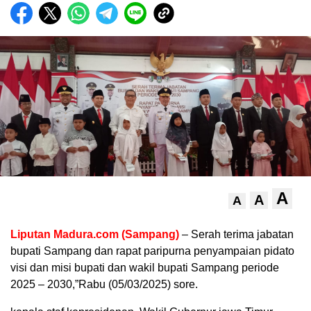
A
A
A
Liputan Madura.com (Sampang)
– Serah terima jabatan
bupati Sampang dan rapat paripurna penyampaian pidato
visi dan misi bupati dan wakil bupati Sampang periode
2025 – 2030,”Rabu (05/03/2025) sore.