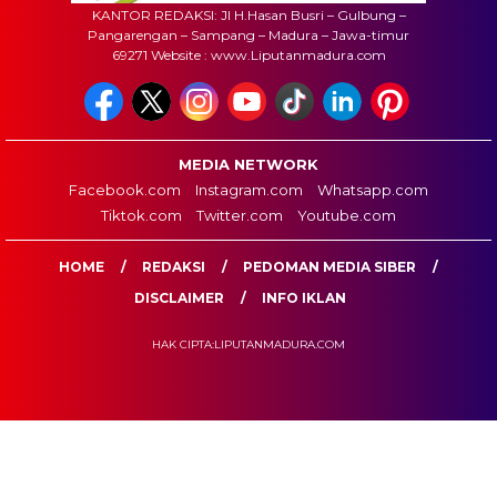
KANTOR REDAKSI: Jl H.Hasan Busri – Gulbung –
Pangarengan – Sampang – Madura – Jawa-timur
69271 Website : www.Liputanmadura.com
MEDIA NETWORK
Facebook.com
Instagram.com
Whatsapp.com
Tiktok.com
Twitter.com
Youtube.com
HOME
REDAKSI
PEDOMAN MEDIA SIBER
DISCLAIMER
INFO IKLAN
HAK CIPTA:LIPUTANMADURA.COM