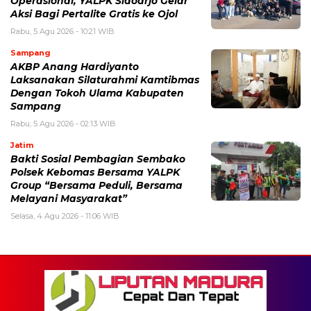
Operasional, YALPK Sidoarjo Gelar
Aksi Bagi Pertalite Gratis ke Ojol
Rabu, 5 Agu 2026 - 10:21 WIB
Sampang
AKBP Anang Hardiyanto
Laksanakan Silaturahmi Kamtibmas
Dengan Tokoh Ulama Kabupaten
Sampang
Rabu, 5 Agu 2026 - 02:13 WIB
Jatim
Bakti Sosial Pembagian Sembako
Polsek Kebomas Bersama YALPK
Group “Bersama Peduli, Bersama
Melayani Masyarakat”
Selasa, 4 Agu 2026 - 11:06 WIB