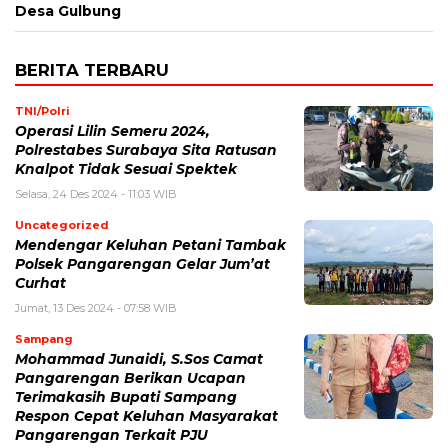
Desa Gulbung
BERITA TERBARU
TNI/Polri
Operasi Lilin Semeru 2024,
Polrestabes Surabaya Sita Ratusan
Knalpot Tidak Sesuai Spektek
Selasa, 24 Des 2024 - 11:03 WIB
Uncategorized
Mendengar Keluhan Petani Tambak
Polsek Pangarengan Gelar Jum’at
Curhat
Jumat, 13 Des 2024 - 07:58 WIB
Sampang
Mohammad Junaidi, S.Sos Camat
Pangarengan Berikan Ucapan
Terimakasih Bupati Sampang
Respon Cepat Keluhan Masyarakat
Pangarengan Terkait PJU