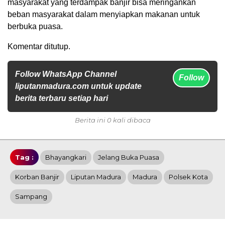
masyarakat yang terdampak banjir bisa meringankan
beban masyarakat dalam menyiapkan makanan untuk
berbuka puasa.
Komentar ditutup.
Follow WhatsApp Channel
Follow
liputanmadura.com untuk update
berita terbaru setiap hari
Berita ini 0 kali dibaca
Tag :
Bhayangkari
Jelang Buka Puasa
Korban Banjir
Liputan Madura
Madura
Polsek Kota
Sampang