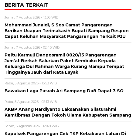
BERITA TERKAIT
Jumat, 7 Agustus 2026 - 13:06 WIB
Mohammad Junaidi, S.Sos Camat Pangarengan
Berikan Ucapan Terimakasih Bupati Sampang Respon
Cepat Keluhan Masyarakat Pangarengan Terkait PJU
Jumat, 7 Agustus 2026 - 02:45 WIB
Peltu Karmuji Danposramil 0828/13 Pangarengan
Jum’at Berkah Salurkan Paket Sembako Kepada
Keluarga Dul Rahman Warga Kurang Mampu Tempat
Tinggalnya Jauh dari Kata Layak
Rabu, 5 Agustus 2026 - 15:53 WIB
Bawakan Lagu Pasrah Ari Sampang Da8 Dapat 3 SO
Rabu, 5 Agustus 2026 - 02:13 WIB
AKBP Anang Hardiyanto Laksanakan Silaturahmi
Kamtibmas Dengan Tokoh Ulama Kabupaten Sampang
Senin, 3 Agustus 2026 - 12:48 WIB
Kapolsek Pangarengan Cek TKP Kebakaran Lahan Di