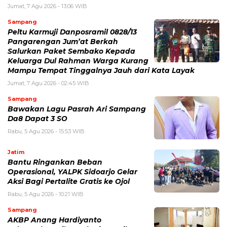
Jumat, 7 Agu 2026 - 13:06 WIB
Sampang
Peltu Karmuji Danposramil 0828/13
Pangarengan Jum’at Berkah
Salurkan Paket Sembako Kepada
Keluarga Dul Rahman Warga Kurang
Mampu Tempat Tinggalnya Jauh dari Kata Layak
Jumat, 7 Agu 2026 - 02:45 WIB
Sampang
Bawakan Lagu Pasrah Ari Sampang
Da8 Dapat 3 SO
Rabu, 5 Agu 2026 - 15:53 WIB
Jatim
Bantu Ringankan Beban
Operasional, YALPK Sidoarjo Gelar
Aksi Bagi Pertalite Gratis ke Ojol
Rabu, 5 Agu 2026 - 10:21 WIB
Sampang
AKBP Anang Hardiyanto