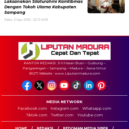
Laksanakan Silaturahmi Kamtibmas
Dengan Tokoh Ulama Kabupaten
Sampang
Rabu, 5 Agu 2026 - 02:13 WIB
KANTOR REDAKSI: Jl H.Hasan Busri – Gulbung –
Pangarengan – Sampang – Madura – Jawa-timur
69271 Website : www.Liputanmadura.com
MEDIA NETWORK
Facebook.com
Instagram.com
Whatsapp.com
Tiktok.com
Twitter.com
Youtube.com
HOME
REDAKSI
PEDOMAN MEDIA SIBER