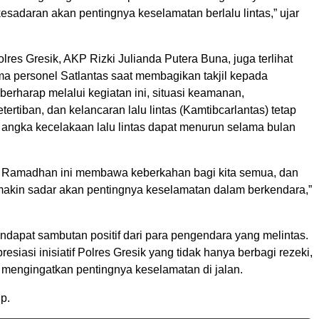
sadaran akan pentingnya keselamatan berlalu lintas,” ujar
lres Gresik, AKP Rizki Julianda Putera Buna, juga terlihat
ma personel Satlantas saat membagikan takjil kepada
berharap melalui kegiatan ini, situasi keamanan,
tertiban, dan kelancaran lalu lintas (Kamtibcarlantas) tetap
a angka kecelakaan lalu lintas dapat menurun selama bulan
 Ramadhan ini membawa keberkahan bagi kita semua, dan
akin sadar akan pentingnya keselamatan dalam berkendara,”
ndapat sambutan positif dari para pengendara yang melintas.
siasi inisiatif Polres Gresik yang tidak hanya berbagi rezeki,
ut mengingatkan pentingnya keselamatan di jalan.
p.