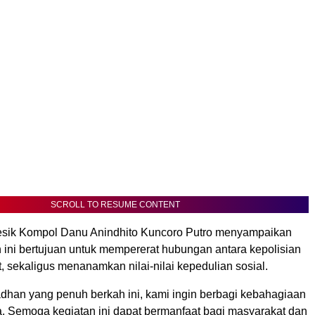
SCROLL TO RESUME CONTENT
esik Kompol Danu Anindhito Kuncoro Putro menyampaikan
 ini bertujuan untuk mempererat hubungan antara kepolisian
 sekaligus menanamkan nilai-nilai kepedulian sosial.
dhan yang penuh berkah ini, kami ingin berbagi kebahagiaan
 Semoga kegiatan ini dapat bermanfaat bagi masyarakat dan