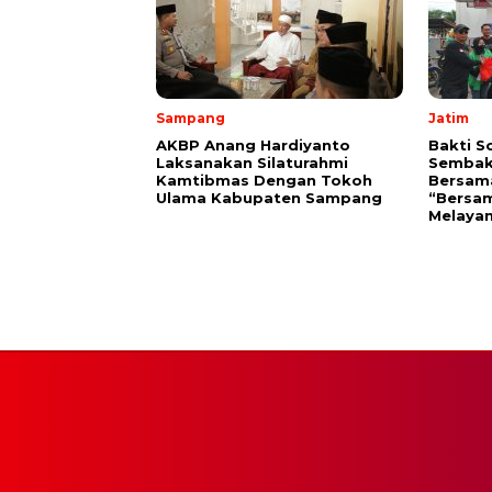
Sampang
Jatim
AKBP Anang Hardiyanto
Bakti S
Laksanakan Silaturahmi
Sembak
Kamtibmas Dengan Tokoh
Bersam
Ulama Kabupaten Sampang
“Bersam
Melayan