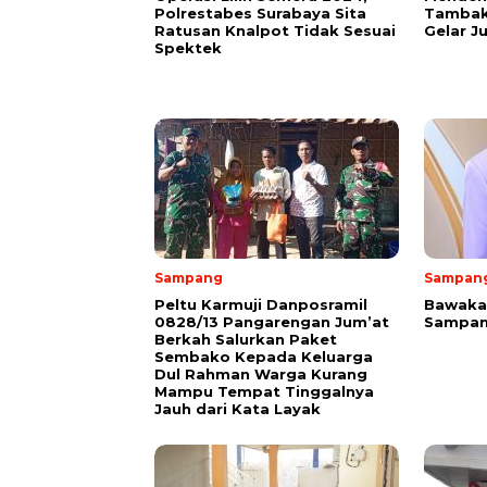
Polrestabes Surabaya Sita
Tambak
Ratusan Knalpot Tidak Sesuai
Gelar J
Spektek
Sampang
Sampan
Peltu Karmuji Danposramil
Bawakan
0828/13 Pangarengan Jum’at
Sampan
Berkah Salurkan Paket
Sembako Kepada Keluarga
Dul Rahman Warga Kurang
Mampu Tempat Tinggalnya
Jauh dari Kata Layak