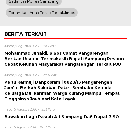
Satlantas Polres Sampang
Tanamkan Anak Tertib Berlalulintas
BERITA TERKAIT
Jumat, 7 Agustus 2026 - 13:06 WIB
Mohammad Junaidi, S.Sos Camat Pangarengan
Berikan Ucapan Terimakasih Bupati Sampang Respon
Cepat Keluhan Masyarakat Pangarengan Terkait PJU
Jumat, 7 Agustus 2026 - 02:45 WIB
Peltu Karmuji Danposramil 0828/13 Pangarengan
Jum’at Berkah Salurkan Paket Sembako Kepada
Keluarga Dul Rahman Warga Kurang Mampu Tempat
Tinggalnya Jauh dari Kata Layak
Rabu, 5 Agustus 2026 - 15:53 WIB
Bawakan Lagu Pasrah Ari Sampang Da8 Dapat 3 SO
Rabu, 5 Agustus 2026 - 02:13 WIB