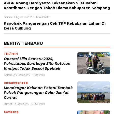
AKBP Anang Hardiyanto Laksanakan Silaturahmi
Kamtibmas Dengan Tokoh Ulama Kabupaten Sampang
Senin, 3 Agustus 2026 - 12:48 WIB
Kapolsek Pangarengan Cek TKP Kebakaran Lahan Di
Desa Gulbung
BERITA TERBARU
TNI/Polri
Operasi Lilin Semeru 2024,
Polrestabes Surabaya Sita Ratusan
Knalpot Tidak Sesuai Spektek
Selasa, 24 Des 2024 - 11:03 WIB
Uncategorized
Mendengar Keluhan Petani Tambak
Polsek Pangarengan Gelar Jum’at
Curhat
Jumat, 13 Des 2024 - 07:58 WIB
Sampang