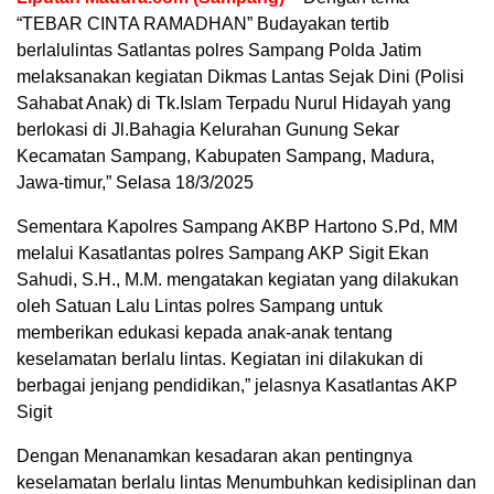
“TEBAR CINTA RAMADHAN” Budayakan tertib
berlalulintas Satlantas polres Sampang Polda Jatim
melaksanakan kegiatan Dikmas Lantas Sejak Dini (Polisi
Sahabat Anak) di Tk.Islam Terpadu Nurul Hidayah yang
berlokasi di Jl.Bahagia Kelurahan Gunung Sekar
Kecamatan Sampang, Kabupaten Sampang, Madura,
Jawa-timur,” Selasa 18/3/2025
Sementara Kapolres Sampang AKBP Hartono S.Pd, MM
melalui Kasatlantas polres Sampang AKP Sigit Ekan
Sahudi, S.H., M.M. mengatakan kegiatan yang dilakukan
oleh Satuan Lalu Lintas polres Sampang untuk
memberikan edukasi kepada anak-anak tentang
keselamatan berlalu lintas. Kegiatan ini dilakukan di
berbagai jenjang pendidikan,” jelasnya Kasatlantas AKP
Sigit
Dengan Menanamkan kesadaran akan pentingnya
keselamatan berlalu lintas Menumbuhkan kedisiplinan dan