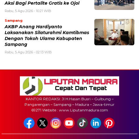
Aksi Bagi Pertalite Gratis ke Ojol
Rabu, 5 Agu 2026 - 10:21 WIB
Sampang
AKBP Anang Hardiyanto
Laksanakan Silaturahmi Kamtibmas
Dengan Tokoh Ulama Kabupaten
Sampang
Rabu, 5 Agu 2026 - 02:13 WIB
KANTOR REDAKSI: Jl H.Hasan Busri – Gulbung –
Pangarengan – Sampang – Madura – Jawa-timur
69271 Website : www.Liputanmadura.com