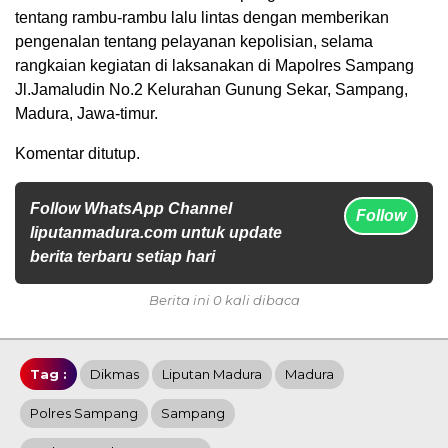
tentang rambu-rambu lalu lintas dengan memberikan
pengenalan tentang pelayanan kepolisian, selama
rangkaian kegiatan di laksanakan di Mapolres Sampang
Jl.Jamaludin No.2 Kelurahan Gunung Sekar, Sampang,
Madura, Jawa-timur.
Komentar ditutup.
Follow WhatsApp Channel
Follow
liputanmadura.com untuk update
berita terbaru setiap hari
Berita ini 0 kali dibaca
Tag :
Dikmas
Liputan Madura
Madura
Polres Sampang
Sampang