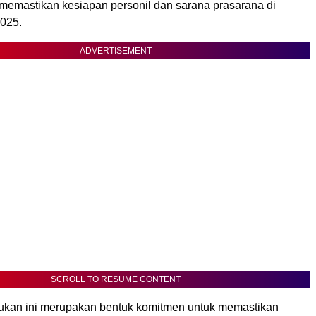
memastikan kesiapan personil dan sarana prasarana di
2025.
ADVERTISEMENT
SCROLL TO RESUME CONTENT
sukan ini merupakan bentuk komitmen untuk memastikan