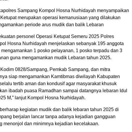
apolres Sampang Kompol Hosna Nurhidayah menyampaikan
Ketupat merupakan operasi kemanusiaan yang dilakukan
ngamankan periode arus mudik dan balik Lebaran
ekuatan personel Operasi Ketupat Semeru 2025 Polres
ol Hosna Nurhidayah menjelaskan sebanyak 195 anggota
 mengamankan 1 posko pelayanan, 1 posko terpadu dan 3
nan guna mengamankan mudik Lebaran tahun 2025.
 Kodim 0828/Sampang, Pemkab Sampang, dan mitra
nnya siap mengamankan Kamtibmas diwilayah Kabupaten
elalu tertib aman dan kondusif agar masyarakat khusuk
kan ibadah puasa Ramadhan sampai datangnya lebaran Idul
2025 M,” lanjut Kompol Hosna Nurhidayah.
erharap kegiatan mudik dan balik lebaran tahun 2025 di
ang berjalan lancar tanpa adanya kejadian gangguan
 menonjol dan minimnya kejadian kecelakaan.