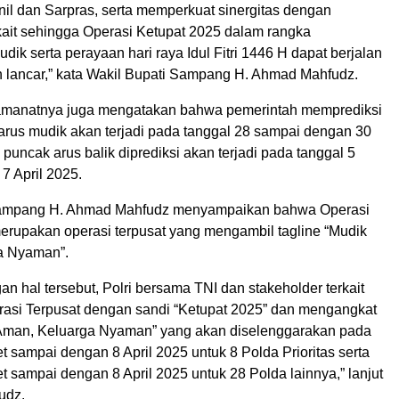
nil dan Sarpras, serta memperkuat sinergitas dengan
rkait sehingga Operasi Ketupat 2025 dalam rangka
k serta perayaan hari raya Idul Fitri 1446 H dapat berjalan
an lancar,” kata Wakil Bupati Sampang H. Ahmad Mahfudz.
 amanatnya juga mengatakan bahwa pemerintah memprediksi
rus mudik akan terjadi pada tanggal 28 sampai dengan 30
puncak arus balik diprediksi akan terjadi pada tanggal 5
7 April 2025.
Sampang H. Ahmad Mahfudz menyampaikan bahwa Operasi
erupakan operasi terpusat yang mengambil tagline “Mudik
a Nyaman”.
an hal tersebut, Polri bersama TNI dan stakeholder terkait
asi Terpusat dengan sandi “Ketupat 2025” dan mengangkat
 Aman, Keluarga Nyaman” yang akan diselenggarakan pada
t sampai dengan 8 April 2025 untuk 8 Polda Prioritas serta
t sampai dengan 8 April 2025 untuk 28 Polda lainnya,” lanjut
udz.