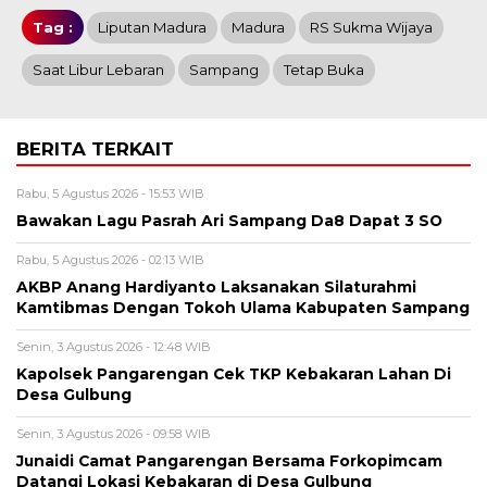
Tag :
Liputan Madura
Madura
RS Sukma Wijaya
Saat Libur Lebaran
Sampang
Tetap Buka
BERITA TERKAIT
Rabu, 5 Agustus 2026 - 15:53 WIB
Bawakan Lagu Pasrah Ari Sampang Da8 Dapat 3 SO
Rabu, 5 Agustus 2026 - 02:13 WIB
AKBP Anang Hardiyanto Laksanakan Silaturahmi
Kamtibmas Dengan Tokoh Ulama Kabupaten Sampang
Senin, 3 Agustus 2026 - 12:48 WIB
Kapolsek Pangarengan Cek TKP Kebakaran Lahan Di
Desa Gulbung
Senin, 3 Agustus 2026 - 09:58 WIB
Junaidi Camat Pangarengan Bersama Forkopimcam
Datangi Lokasi Kebakaran di Desa Gulbung