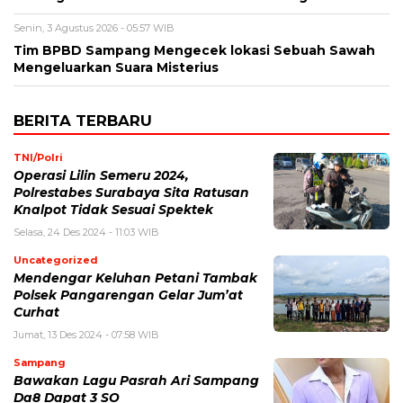
Senin, 3 Agustus 2026 - 05:57 WIB
Tim BPBD Sampang Mengecek lokasi Sebuah Sawah
Mengeluarkan Suara Misterius
BERITA TERBARU
TNI/Polri
Operasi Lilin Semeru 2024,
Polrestabes Surabaya Sita Ratusan
Knalpot Tidak Sesuai Spektek
Selasa, 24 Des 2024 - 11:03 WIB
Uncategorized
Mendengar Keluhan Petani Tambak
Polsek Pangarengan Gelar Jum’at
Curhat
Jumat, 13 Des 2024 - 07:58 WIB
Sampang
Bawakan Lagu Pasrah Ari Sampang
Da8 Dapat 3 SO