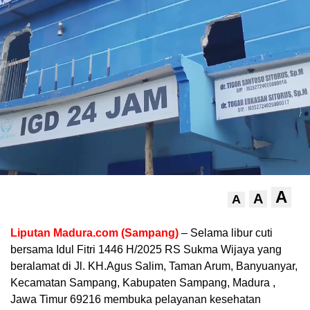
A
A
A
Liputan Madura.com (Sampang)
– Selama libur cuti
bersama Idul Fitri 1446 H/2025 RS Sukma Wijaya yang
beralamat di Jl. KH.Agus Salim, Taman Arum, Banyuanyar,
Kecamatan Sampang, Kabupaten Sampang, Madura ,
Jawa Timur 69216 membuka pelayanan kesehatan