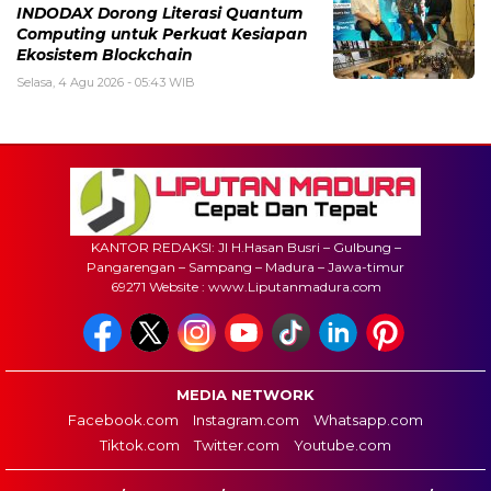
INDODAX Dorong Literasi Quantum
Computing untuk Perkuat Kesiapan
Ekosistem Blockchain
Selasa, 4 Agu 2026 - 05:43 WIB
KANTOR REDAKSI: Jl H.Hasan Busri – Gulbung –
Pangarengan – Sampang – Madura – Jawa-timur
69271 Website : www.Liputanmadura.com
MEDIA NETWORK
Facebook.com
Instagram.com
Whatsapp.com
Tiktok.com
Twitter.com
Youtube.com