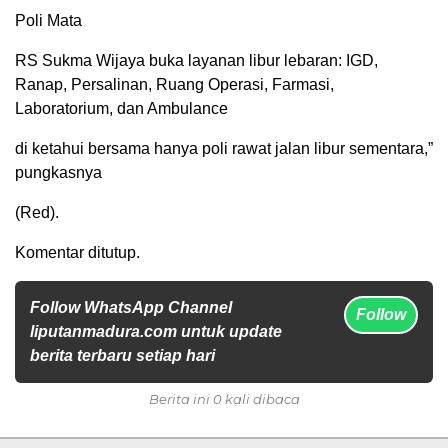
Poli Mata
RS Sukma Wijaya buka layanan libur lebaran: IGD,
Ranap, Persalinan, Ruang Operasi, Farmasi,
Laboratorium, dan Ambulance
di ketahui bersama hanya poli rawat jalan libur sementara,”
pungkasnya
(Red).
Komentar ditutup.
Follow WhatsApp Channel
Follow
liputanmadura.com untuk update
berita terbaru setiap hari
Berita ini 0 kali dibaca