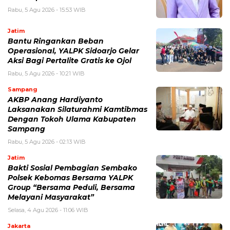
Rabu, 5 Agu 2026 - 15:53 WIB
Jatim
Bantu Ringankan Beban
Operasional, YALPK Sidoarjo Gelar
Aksi Bagi Pertalite Gratis ke Ojol
Rabu, 5 Agu 2026 - 10:21 WIB
Sampang
AKBP Anang Hardiyanto
Laksanakan Silaturahmi Kamtibmas
Dengan Tokoh Ulama Kabupaten
Sampang
Rabu, 5 Agu 2026 - 02:13 WIB
Jatim
Bakti Sosial Pembagian Sembako
Polsek Kebomas Bersama YALPK
Group “Bersama Peduli, Bersama
Melayani Masyarakat”
Selasa, 4 Agu 2026 - 11:06 WIB
Jakarta