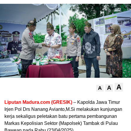
A
A
A
Liputan Madura.com (GRESIK)
– Kapolda Jawa Timur
Irjen Pol Drs Nanang Avianto,M.Si melakukan kunjungan
kerja sekaligus peletakan batu pertama pembangunan
Markas Kepolisian Sektor (Mapolsek) Tambak di Pulau
Bawean pada Rabu (23/04/2025).