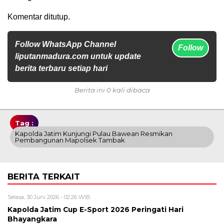
Komentar ditutup.
Follow WhatsApp Channel
Follow
liputanmadura.com untuk update
berita terbaru setiap hari
Berita ini 0 kali dibaca
Tag :
Kapolda Jatim Kunjungi Pulau Bawean Resmikan
Pembangunan Mapolsek Tambak
BERITA TERKAIT
Selasa, 30 Juni 2026 - 02:26 WIB
Kapolda Jatim Cup E-Sport 2026 Peringati Hari
Bhayangkara