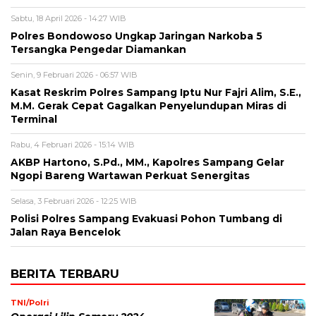
Sabtu, 18 April 2026 - 14:27 WIB
Polres Bondowoso Ungkap Jaringan Narkoba 5
Tersangka Pengedar Diamankan
Senin, 9 Februari 2026 - 06:57 WIB
Kasat Reskrim Polres Sampang Iptu Nur Fajri Alim, S.E.,
M.M. Gerak Cepat Gagalkan Penyelundupan Miras di
Terminal
Rabu, 4 Februari 2026 - 15:14 WIB
AKBP Hartono, S.Pd., MM., Kapolres Sampang Gelar
Ngopi Bareng Wartawan Perkuat Senergitas
Selasa, 3 Februari 2026 - 12:25 WIB
Polisi Polres Sampang Evakuasi Pohon Tumbang di
Jalan Raya Bencelok
BERITA TERBARU
TNI/Polri