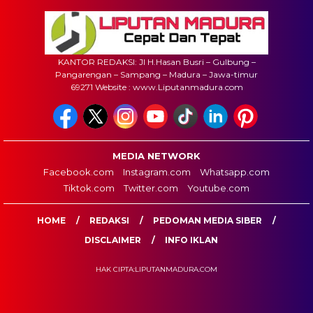
KANTOR REDAKSI: Jl H.Hasan Busri – Gulbung –
Pangarengan – Sampang – Madura – Jawa-timur
69271 Website : www.Liputanmadura.com
MEDIA NETWORK
Facebook.com
Instagram.com
Whatsapp.com
Tiktok.com
Twitter.com
Youtube.com
HOME
REDAKSI
PEDOMAN MEDIA SIBER
DISCLAIMER
INFO IKLAN
HAK CIPTA:LIPUTANMADURA.COM