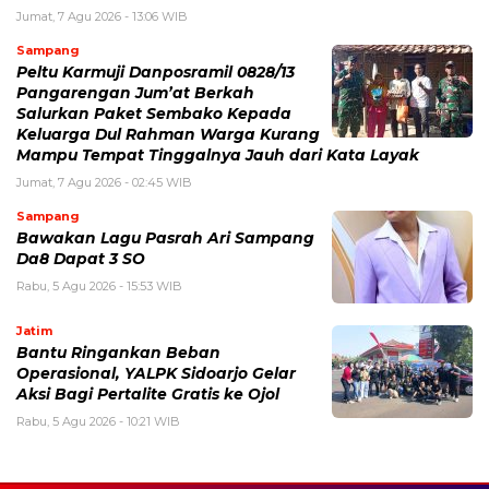
Jumat, 7 Agu 2026 - 13:06 WIB
Sampang
Peltu Karmuji Danposramil 0828/13
Pangarengan Jum’at Berkah
Salurkan Paket Sembako Kepada
Keluarga Dul Rahman Warga Kurang
Mampu Tempat Tinggalnya Jauh dari Kata Layak
Jumat, 7 Agu 2026 - 02:45 WIB
Sampang
Bawakan Lagu Pasrah Ari Sampang
Da8 Dapat 3 SO
Rabu, 5 Agu 2026 - 15:53 WIB
Jatim
Bantu Ringankan Beban
Operasional, YALPK Sidoarjo Gelar
Aksi Bagi Pertalite Gratis ke Ojol
Rabu, 5 Agu 2026 - 10:21 WIB