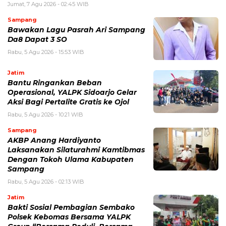
Jumat, 7 Agu 2026 - 02:45 WIB
Sampang
Bawakan Lagu Pasrah Ari Sampang
Da8 Dapat 3 SO
Rabu, 5 Agu 2026 - 15:53 WIB
Jatim
Bantu Ringankan Beban
Operasional, YALPK Sidoarjo Gelar
Aksi Bagi Pertalite Gratis ke Ojol
Rabu, 5 Agu 2026 - 10:21 WIB
Sampang
AKBP Anang Hardiyanto
Laksanakan Silaturahmi Kamtibmas
Dengan Tokoh Ulama Kabupaten
Sampang
Rabu, 5 Agu 2026 - 02:13 WIB
Jatim
Bakti Sosial Pembagian Sembako
Polsek Kebomas Bersama YALPK