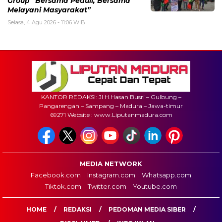
Group “Bersama Peduli, Bersama
Melayani Masyarakat”
Selasa, 4 Agu 2026 - 11:06 WIB
KANTOR REDAKSI: Jl H.Hasan Busri – Gulbung –
Pangarengan – Sampang – Madura – Jawa-timur
69271 Website : www.Liputanmadura.com
MEDIA NETWORK
Facebook.com
Instagram.com
Whatsapp.com
Tiktok.com
Twitter.com
Youtube.com
HOME
REDAKSI
PEDOMAN MEDIA SIBER