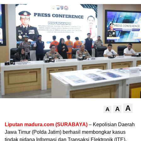
A
A
A
Liputan madura.com (SURABAYA)
– Kepolisian Daerah
Jawa Timur (Polda Jatim) berhasil membongkar kasus
tindak pidana Informasi dan Transaksi Elektronik (ITE).