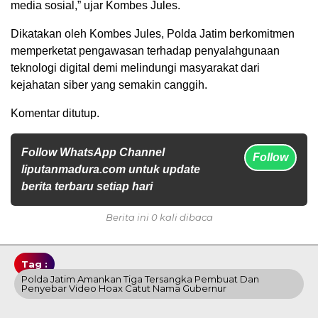
media sosial,” ujar Kombes Jules.
Dikatakan oleh Kombes Jules, Polda Jatim berkomitmen
memperketat pengawasan terhadap penyalahgunaan
teknologi digital demi melindungi masyarakat dari
kejahatan siber yang semakin canggih.
Komentar ditutup.
Follow WhatsApp Channel
Follow
liputanmadura.com untuk update
berita terbaru setiap hari
Berita ini 0 kali dibaca
Tag :
Polda Jatim Amankan Tiga Tersangka Pembuat Dan
Penyebar Video Hoax Catut Nama Gubernur