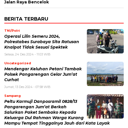
Jalan Raya Bencelok
BERITA TERBARU
TNI/Polri
Operasi Lilin Semeru 2024,
Polrestabes Surabaya Sita Ratusan
Knalpot Tidak Sesuai Spektek
Selasa, 24 Des 2024 - 11:03 WIB
Uncategorized
Mendengar Keluhan Petani Tambak
Polsek Pangarengan Gelar Jum’at
Curhat
Jumat, 13 Des 2024 - 07:58 WIB
Sampang
Peltu Karmuji Danposramil 0828/13
Pangarengan Jum’at Berkah
Salurkan Paket Sembako Kepada
Keluarga Dul Rahman Warga Kurang
Mampu Tempat Tinggalnya Jauh dari Kata Layak