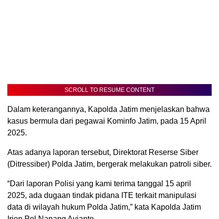
SCROLL TO RESUME CONTENT
Dalam keterangannya, Kapolda Jatim menjelaskan bahwa
kasus bermula dari pegawai Kominfo Jatim, pada 15 April
2025.
Atas adanya laporan tersebut, Direktorat Reserse Siber
(Ditressiber) Polda Jatim, bergerak melakukan patroli siber.
“Dari laporan Polisi yang kami terima tanggal 15 april
2025, ada dugaan tindak pidana ITE terkait manipulasi
data di wilayah hukum Polda Jatim,” kata Kapolda Jatim
Irjen Pol Nanang Avianto.