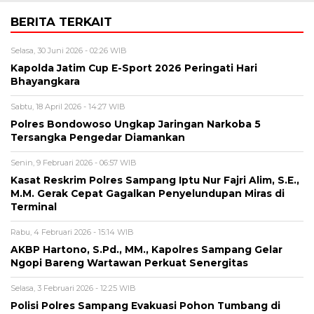
BERITA TERKAIT
Selasa, 30 Juni 2026 - 02:26 WIB
Kapolda Jatim Cup E-Sport 2026 Peringati Hari
Bhayangkara
Sabtu, 18 April 2026 - 14:27 WIB
Polres Bondowoso Ungkap Jaringan Narkoba 5
Tersangka Pengedar Diamankan
Senin, 9 Februari 2026 - 06:57 WIB
Kasat Reskrim Polres Sampang Iptu Nur Fajri Alim, S.E.,
M.M. Gerak Cepat Gagalkan Penyelundupan Miras di
Terminal
Rabu, 4 Februari 2026 - 15:14 WIB
AKBP Hartono, S.Pd., MM., Kapolres Sampang Gelar
Ngopi Bareng Wartawan Perkuat Senergitas
Selasa, 3 Februari 2026 - 12:25 WIB
Polisi Polres Sampang Evakuasi Pohon Tumbang di