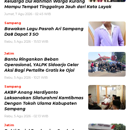
Keluarga Dul Rahman Warga Kurang
Mampu Tempat Tinggalnya Jauh dari Kata Layak
Jumat, 7 Agu 2026 - 02:45 WIB
Sampang
Bawakan Lagu Pasrah Ari Sampang
Da8 Dapat 3 SO
Rabu, 5 Agu 2026 - 15:53 WIB
Jatim
Bantu Ringankan Beban
Operasional, YALPK Sidoarjo Gelar
Aksi Bagi Pertalite Gratis ke Ojol
Rabu, 5 Agu 2026 - 10:21 WIB
Sampang
AKBP Anang Hardiyanto
Laksanakan Silaturahmi Kamtibmas
Dengan Tokoh Ulama Kabupaten
Sampang
Rabu, 5 Agu 2026 - 02:13 WIB
Jatim