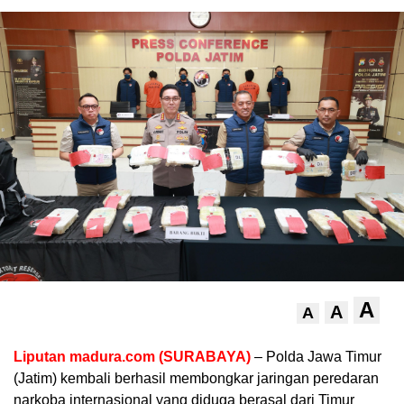
A
A
A
Liputan madura.com (SURABAYA)
– Polda Jawa Timur
(Jatim) kembali berhasil membongkar jaringan peredaran
narkoba internasional yang diduga berasal dari Timur