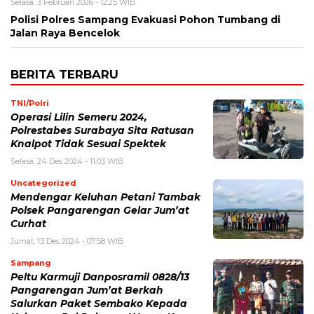
Selasa, 3 Februari 2026 - 12:25 WIB
Polisi Polres Sampang Evakuasi Pohon Tumbang di
Jalan Raya Bencelok
BERITA TERBARU
TNI/Polri
Operasi Lilin Semeru 2024,
Polrestabes Surabaya Sita Ratusan
Knalpot Tidak Sesuai Spektek
Selasa, 24 Des 2024 - 11:03 WIB
Uncategorized
Mendengar Keluhan Petani Tambak
Polsek Pangarengan Gelar Jum’at
Curhat
Jumat, 13 Des 2024 - 07:58 WIB
Sampang
Peltu Karmuji Danposramil 0828/13
Pangarengan Jum’at Berkah
Salurkan Paket Sembako Kepada