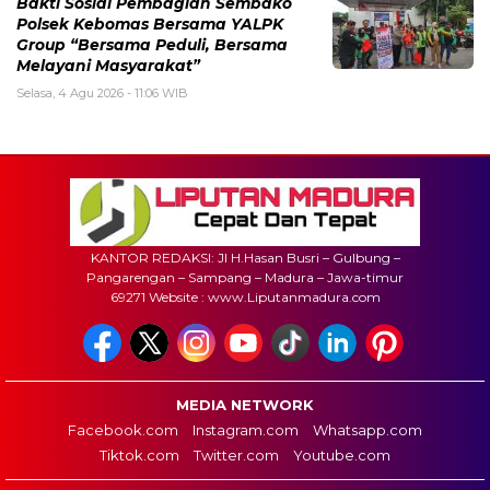
Bakti Sosial Pembagian Sembako
Polsek Kebomas Bersama YALPK
Group “Bersama Peduli, Bersama
Melayani Masyarakat”
Selasa, 4 Agu 2026 - 11:06 WIB
KANTOR REDAKSI: Jl H.Hasan Busri – Gulbung –
Pangarengan – Sampang – Madura – Jawa-timur
69271 Website : www.Liputanmadura.com
MEDIA NETWORK
Facebook.com
Instagram.com
Whatsapp.com
Tiktok.com
Twitter.com
Youtube.com