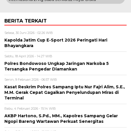
BERITA TERKAIT
Selasa, 30 Juni 2026 - 02:26 WIB
Kapolda Jatim Cup E-Sport 2026 Peringati Hari
Bhayangkara
Sabtu, 18 April 2026 - 14:27 WIB
Polres Bondowoso Ungkap Jaringan Narkoba 5
Tersangka Pengedar Diamankan
Senin, 9 Februari 2026 - 06:57 WIB
Kasat Reskrim Polres Sampang Iptu Nur Fajri Alim, S.E.,
M.M. Gerak Cepat Gagalkan Penyelundupan Miras di
Terminal
Rabu, 4 Februari 2026 - 15:14 WIB
AKBP Hartono, S.Pd., MM., Kapolres Sampang Gelar
Ngopi Bareng Wartawan Perkuat Senergitas