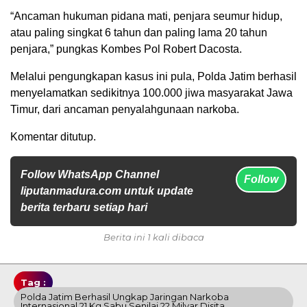
“Ancaman hukuman pidana mati, penjara seumur hidup,
atau paling singkat 6 tahun dan paling lama 20 tahun
penjara,” pungkas Kombes Pol Robert Dacosta.
Melalui pengungkapan kasus ini pula, Polda Jatim berhasil
menyelamatkan sedikitnya 100.000 jiwa masyarakat Jawa
Timur, dari ancaman penyalahgunaan narkoba.
Komentar ditutup.
Follow WhatsApp Channel
Follow
liputanmadura.com untuk update
berita terbaru setiap hari
Berita ini 1 kali dibaca
Tag :
Polda Jatim Berhasil Ungkap Jaringan Narkoba
Internasional 21 Kg Sabu Senilai 22 Milyar Disita