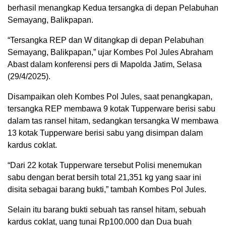
berhasil menangkap Kedua tersangka di depan Pelabuhan
Semayang, Balikpapan.
“Tersangka REP dan W ditangkap di depan Pelabuhan
Semayang, Balikpapan,” ujar Kombes Pol Jules Abraham
Abast dalam konferensi pers di Mapolda Jatim, Selasa
(29/4/2025).
Disampaikan oleh Kombes Pol Jules, saat penangkapan,
tersangka REP membawa 9 kotak Tupperware berisi sabu
dalam tas ransel hitam, sedangkan tersangka W membawa
13 kotak Tupperware berisi sabu yang disimpan dalam
kardus coklat.
“Dari 22 kotak Tupperware tersebut Polisi menemukan
sabu dengan berat bersih total 21,351 kg yang saar ini
disita sebagai barang bukti,” tambah Kombes Pol Jules.
Selain itu barang bukti sebuah tas ransel hitam, sebuah
kardus coklat, uang tunai Rp100.000 dan Dua buah