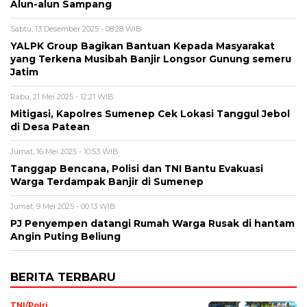
Alun-alun Sampang
Sabtu, 13 Desember 2025 - 08:28 WIB
YALPK Group Bagikan Bantuan Kepada Masyarakat
yang Terkena Musibah Banjir Longsor Gunung semeru
Jatim
Rabu, 21 Mei 2025 - 12:21 WIB
Mitigasi, Kapolres Sumenep Cek Lokasi Tanggul Jebol
di Desa Patean
Jumat, 16 Mei 2025 - 10:53 WIB
Tanggap Bencana, Polisi dan TNI Bantu Evakuasi
Warga Terdampak Banjir di Sumenep
Jumat, 9 Mei 2025 - 00:13 WIB
PJ Penyempen datangi Rumah Warga Rusak di hantam
Angin Puting Beliung
BERITA TERBARU
TNI/Polri