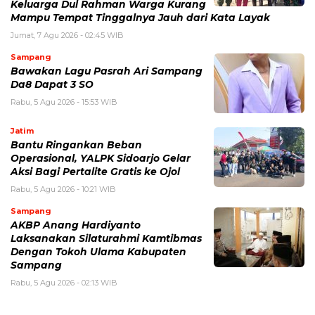
Keluarga Dul Rahman Warga Kurang
Mampu Tempat Tinggalnya Jauh dari Kata Layak
Jumat, 7 Agu 2026 - 02:45 WIB
Sampang
Bawakan Lagu Pasrah Ari Sampang
Da8 Dapat 3 SO
Rabu, 5 Agu 2026 - 15:53 WIB
Jatim
Bantu Ringankan Beban
Operasional, YALPK Sidoarjo Gelar
Aksi Bagi Pertalite Gratis ke Ojol
Rabu, 5 Agu 2026 - 10:21 WIB
Sampang
AKBP Anang Hardiyanto
Laksanakan Silaturahmi Kamtibmas
Dengan Tokoh Ulama Kabupaten
Sampang
Rabu, 5 Agu 2026 - 02:13 WIB