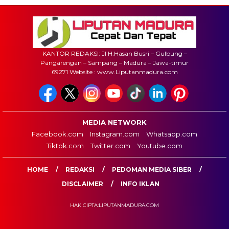
KANTOR REDAKSI: Jl H.Hasan Busri – Gulbung –
Pangarengan – Sampang – Madura – Jawa-timur
69271 Website : www.Liputanmadura.com
MEDIA NETWORK
Facebook.com
Instagram.com
Whatsapp.com
Tiktok.com
Twitter.com
Youtube.com
HOME
REDAKSI
PEDOMAN MEDIA SIBER
DISCLAIMER
INFO IKLAN
HAK CIPTA:LIPUTANMADURA.COM