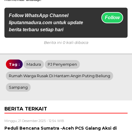
Follow WhatsApp Channel
Follow
liputanmadura.com untuk update
berita terbaru setiap hari
Berita ini 0 kali dibaca
Tag :
Madura
PJ Penyempen
Rumah Warga Rusak Di Hantam Angin Puting Beliung
Sampang
BERITA TERKAIT
Minggu, 21 Desember 2025 - 12:54 WIB
Peduli Bencana Sumatra -Aceh PCS Galang Aksi di