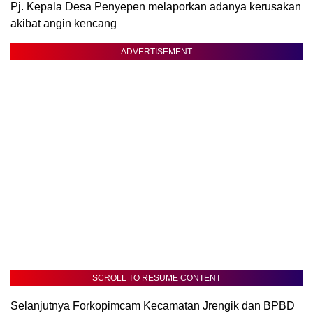
Pj. Kepala Desa Penyepen melaporkan adanya kerusakan
akibat angin kencang
ADVERTISEMENT
SCROLL TO RESUME CONTENT
Selanjutnya Forkopimcam Kecamatan Jrengik dan BPBD