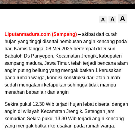
A
A
A
Liputanmadura.com (Sampang)
– akibat dari curah
hujan yang tinggi disertai hembusan angin kencang pada
hari Kamis tanggal 08 Mei 2025 bertempat di Dusun
Babatoh Ds Panyepen, Kecamatan Jrengik, kabupaten
sampang,madura, Jawa Timur. telah terjadi bencana alam
angin puting beliung yang mengakibatkan 1 kerusakan
pada rumah warga, kondisi konstruksi dari atap rumah
sudah mengalami kelapukan sehingga tidak mampu
menahan beban air dan angin
Sekira pukul 12.30 Wib terjadi hujan lebat disertai dengan
angin di wilayah Kecamatan Jrengik. Setengah jam
kemudian Sekira pukul 13.30 Wib terjadi angin kencang
yang mengakibatkan kerusakan pada rumah warga.