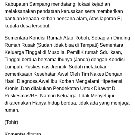
Kabupaten Sampang mendatangi lokasi kejadian
melaksanakan pendataan kerusakan serta memberikan
bantuan kepada korban bencana alam, Atas laporan Pj
kepala desa tersebut.
Sementara Kondisi Rumah Atap Roboh, Sebagian Dinding
Rumah Rusak (Sudah tidak bisa di Tempati) Sementara
Keluarga Tinggal di Musolla. PemiliK rumah Sdr. Iksan,
Tinggal berdua bersama Ibunya (Janda) dengan Kondisi
Lumpuh. Puskesmas Jrengik. Sudah melakukan
pemeriksaan Kesehatan Awal Oleh Tim Nakes Dengan
Hasil Diagnosa Awal Ibu Korban Mengalami Hipertensi
Kronis,.Dan dilakukan Pendekatan Untuk Dirawat Di
Puskesmas/RS. Namun Keluarga Tidak Menyetujui
dikarenakan Hanya hidup berdua, tidak ada yang menjaga
rumah.
(Tohir)
Komentar ditutup.