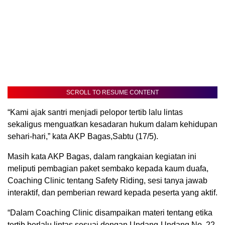
SCROLL TO RESUME CONTENT
“Kami ajak santri menjadi pelopor tertib lalu lintas
sekaligus menguatkan kesadaran hukum dalam kehidupan
sehari-hari,” kata AKP Bagas,Sabtu (17/5).
Masih kata AKP Bagas, dalam rangkaian kegiatan ini
meliputi pembagian paket sembako kepada kaum duafa,
Coaching Clinic tentang Safety Riding, sesi tanya jawab
interaktif, dan pemberian reward kepada peserta yang aktif.
“Dalam Coaching Clinic disampaikan materi tentang etika
tertib berlalu lintas sesuai dengan Undang-Undang No. 22