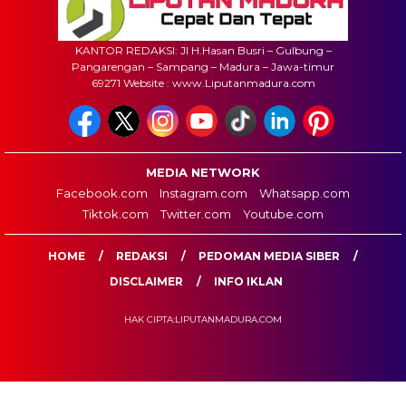
KANTOR REDAKSI: Jl H.Hasan Busri – Gulbung –
Pangarengan – Sampang – Madura – Jawa-timur
69271 Website : www.Liputanmadura.com
MEDIA NETWORK
Facebook.com
Instagram.com
Whatsapp.com
Tiktok.com
Twitter.com
Youtube.com
HOME
REDAKSI
PEDOMAN MEDIA SIBER
DISCLAIMER
INFO IKLAN
HAK CIPTA:LIPUTANMADURA.COM