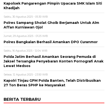
Kapolsek Pangarengan Pimpin Upacara SMK Islam Siti
Khadijah
Sabtu, 30 Agustus 2025 - 05:30 WIB
Polres Sampang Sholat Ghoib Berjamaah Untuk Alm
Affan Kurniawan Ojol
Jumat, 29 Agustus 2025 - 01:25 WIB
Polres Bangkalan Berhasil Amankan DPO Curanmor
Sabtu, 16 Agustus 2025 - 12:04 WIB
Polda Jatim Berhasil Amankan Seorang Pemuda di
Jaksel Tersangka Penyebaran Konten Pornografi Anak
Lewat Medsos
Selasa, 12 Agustus 2025 - 23:50 WIB
Kapolri Tinjau GPM Polda Banten, Telah Distribusikan
27 Ton Beras SPHP ke Masyarakat
BERITA TERBARU