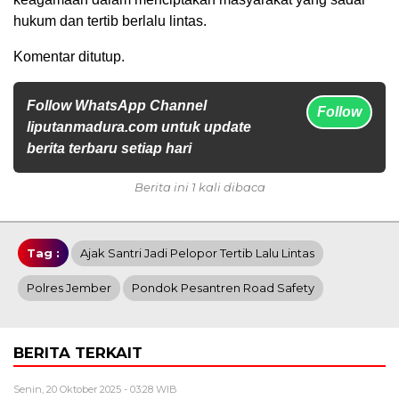
hukum dan tertib berlalu lintas.
Komentar ditutup.
Follow WhatsApp Channel
Follow
liputanmadura.com untuk update
berita terbaru setiap hari
Berita ini 1 kali dibaca
Tag :
Ajak Santri Jadi Pelopor Tertib Lalu Lintas
Polres Jember
Pondok Pesantren Road Safety
BERITA TERKAIT
Senin, 20 Oktober 2025 - 03:28 WIB