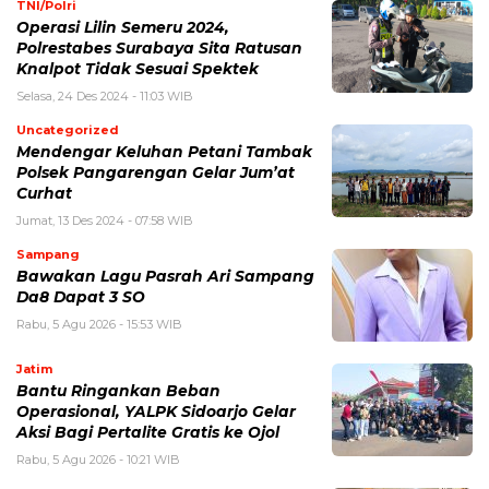
TNI/Polri
Operasi Lilin Semeru 2024,
Polrestabes Surabaya Sita Ratusan
Knalpot Tidak Sesuai Spektek
Selasa, 24 Des 2024 - 11:03 WIB
Uncategorized
Mendengar Keluhan Petani Tambak
Polsek Pangarengan Gelar Jum’at
Curhat
Jumat, 13 Des 2024 - 07:58 WIB
Sampang
Bawakan Lagu Pasrah Ari Sampang
Da8 Dapat 3 SO
Rabu, 5 Agu 2026 - 15:53 WIB
Jatim
Bantu Ringankan Beban
Operasional, YALPK Sidoarjo Gelar
Aksi Bagi Pertalite Gratis ke Ojol
Rabu, 5 Agu 2026 - 10:21 WIB