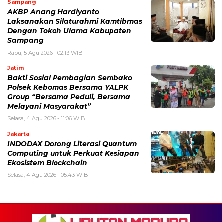
Sampang
AKBP Anang Hardiyanto
Laksanakan Silaturahmi Kamtibmas
Dengan Tokoh Ulama Kabupaten
Sampang
Rabu, 5 Agu 2026 - 02:13 WIB
Jatim
Bakti Sosial Pembagian Sembako
Polsek Kebomas Bersama YALPK
Group “Bersama Peduli, Bersama
Melayani Masyarakat”
Selasa, 4 Agu 2026 - 11:06 WIB
Jakarta
INDODAX Dorong Literasi Quantum
Computing untuk Perkuat Kesiapan
Ekosistem Blockchain
Selasa, 4 Agu 2026 - 05:43 WIB