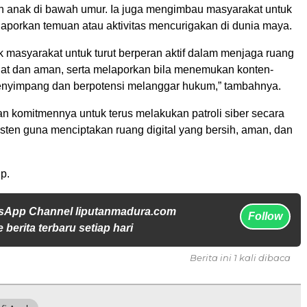
n anak di bawah umur. Ia juga mengimbau masyarakat untuk
laporkan temuan atau aktivitas mencurigakan di dunia maya.
 masyarakat untuk turut berperan aktif dalam menjaga ruang
ehat dan aman, serta melaporkan bila menemukan konten-
nyimpang dan berpotensi melanggar hukum,” tambahnya.
an komitmennya untuk terus melakukan patroli siber secara
sten guna menciptakan ruang digital yang bersih, aman, dan
p.
sApp Channel liputanmadura.com
Follow
 berita terbaru setiap hari
Berita ini 1 kali dibaca