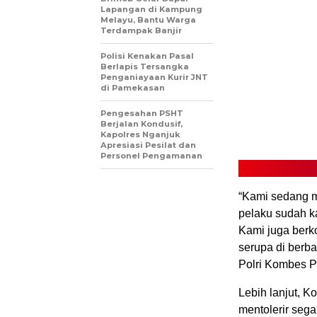
Lapangan di Kampung
Melayu, Bantu Warga
Terdampak Banjir
Polisi Kenakan Pasal
Berlapis Tersangka
Penganiayaan Kurir JNT
di Pamekasan
Pengesahan PSHT
Berjalan Kondusif,
Kapolres Nganjuk
Apresiasi Pesilat dan
Personel Pengamanan
“Kami sedang m
pelaku sudah k
Kami juga berk
serupa di berb
Polri Kombes Po
Lebih lanjut, 
mentolerir seg