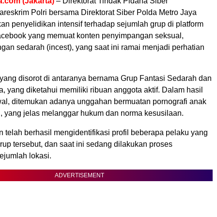
.com (Jakarta)
– Direktorat Tindak Pidana Siber
 Bareskrim Polri bersama Direktorat Siber Polda Metro Jaya
n penyelidikan intensif terhadap sejumlah grup di platform
acebook yang memuat konten penyimpangan seksual,
an sedarah (incest), yang saat ini ramai menjadi perhatian
yang disorot di antaranya bernama Grup Fantasi Sedarah dan
 yang diketahui memiliki ribuan anggota aktif. Dalam hasil
l, ditemukan adanya unggahan bermuatan pornografi anak
 yang jelas melanggar hukum dan norma kesusilaan.
n telah berhasil mengidentifikasi profil beberapa pelaku yang
i grup tersebut, dan saat ini sedang dilakukan proses
ejumlah lokasi.
ADVERTISEMENT