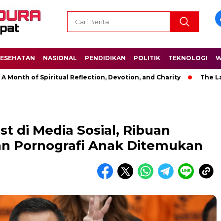
ESEHATAN
NASIONAL
PENDIDIKAN
POLITIK
TEKNOLOGI
W
 of Spiritual Reflection, Devotion, and Charity
The Latest Ne
est di Media Sosial, Ribuan
n Pornografi Anak Ditemukan