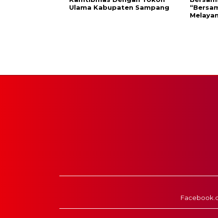
Ulama Kabupaten Sampang
“Bersam
Melayan
Facebook.