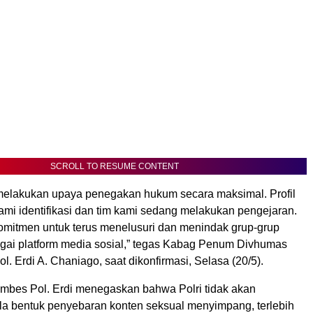
SCROLL TO RESUME CONTENT
elakukan upaya penegakan hukum secara maksimal. Profil
ami identifikasi dan tim kami sedang melakukan pengejaran.
omitmen untuk terus menelusuri dan menindak grup-grup
agai platform media sosial,” tegas Kabag Penum Divhumas
l. Erdi A. Chaniago, saat dikonfirmasi, Selasa (20/5).
Kombes Pol. Erdi menegaskan bahwa Polri tidak akan
ala bentuk penyebaran konten seksual menyimpang, terlebih