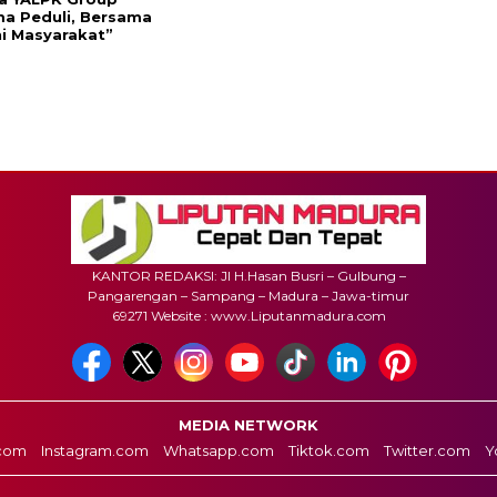
a Peduli, Bersama
i Masyarakat”
KANTOR REDAKSI: Jl H.Hasan Busri – Gulbung –
Pangarengan – Sampang – Madura – Jawa-timur
69271 Website : www.Liputanmadura.com
MEDIA NETWORK
com
Instagram.com
Whatsapp.com
Tiktok.com
Twitter.com
Y