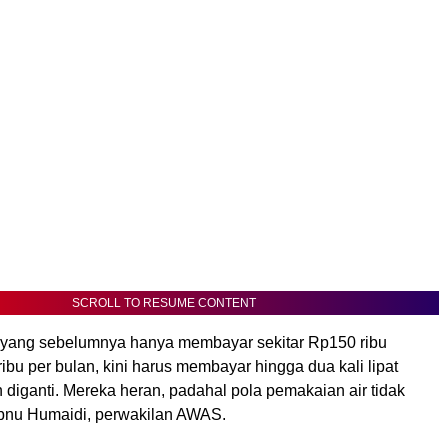
SCROLL TO RESUME CONTENT
yang sebelumnya hanya membayar sekitar Rp150 ribu
bu per bulan, kini harus membayar hingga dua kali lipat
 diganti. Mereka heran, padahal pola pemakaian air tidak
 Ibnu Humaidi, perwakilan AWAS.