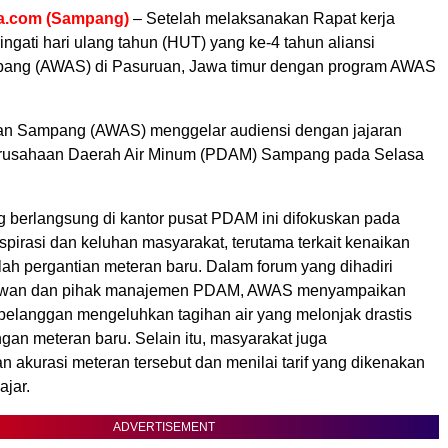
a.com (Sampang)
– Setelah melaksanakan Rapat kerja
ingati hari ulang tahun (HUT) yang ke-4 tahun aliansi
ang (AWAS) di Pasuruan, Jawa timur dengan program AWAS
an Sampang (AWAS) menggelar audiensi dengan jajaran
usahaan Daerah Air Minum (PDAM) Sampang pada Selasa
 berlangsung di kantor pusat PDAM ini difokuskan pada
pirasi dan keluhan masyarakat, terutama terkait kenaikan
elah pergantian meteran baru. Dalam forum yang dihadiri
awan dan pihak manajemen PDAM, AWAS menyampaikan
elanggan mengeluhkan tagihan air yang melonjak drastis
an meteran baru. Selain itu, masyarakat juga
 akurasi meteran tersebut dan menilai tarif yang dikenakan
ajar.
ADVERTISEMENT