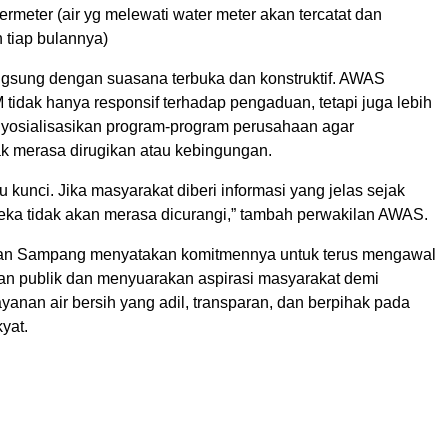
rmeter (air yg melewati water meter akan tercatat dan
 tiap bulannya)
ngsung dengan suasana terbuka dan konstruktif. AWAS
tidak hanya responsif terhadap pengaduan, tetapi juga lebih
nyosialisasikan program-program perusahaan agar
ak merasa dirugikan atau kebingungan.
tu kunci. Jika masyarakat diberi informasi yang jelas sejak
reka tidak akan merasa dicurangi,” tambah perwakilan AWAS.
wan Sampang menyatakan komitmennya untuk terus mengawal
nan publik dan menyuarakan aspirasi masyarakat demi
ayanan air bersih yang adil, transparan, dan berpihak pada
yat.