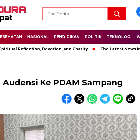
ESEHATAN
NASIONAL
PENDIDIKAN
POLITIK
TEKNOLOGI
W
Reflection, Devotion, and Charity
The Latest News in R&B Mus
n Audensi Ke PDAM Sampang