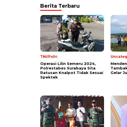
Berita Terbaru
TNI/Polri
Uncateg
Operasi Lilin Semeru 2024,
Mendeng
Polrestabes Surabaya Sita
Tambak
Ratusan Knalpot Tidak Sesuai
Gelar J
Spektek