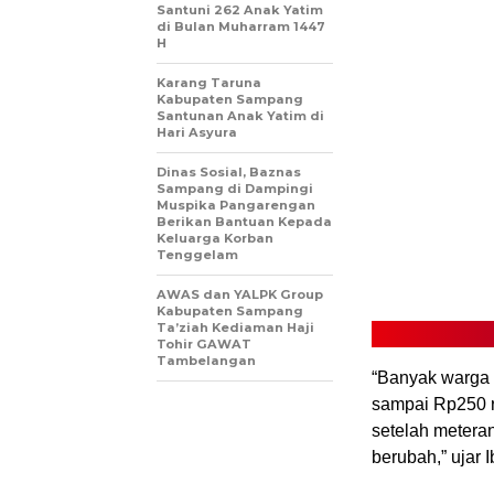
Santuni 262 Anak Yatim
di Bulan Muharram 1447
H
Karang Taruna
Kabupaten Sampang
Santunan Anak Yatim di
Hari Asyura
Dinas Sosial, Baznas
Sampang di Dampingi
Muspika Pangarengan
Berikan Bantuan Kepada
Keluarga Korban
Tenggelam
AWAS dan YALPK Group
Kabupaten Sampang
Ta’ziah Kediaman Haji
Tohir GAWAT
Tambelangan
“Banyak warga 
sampai Rp250 ri
setelah meteran
berubah,” ujar