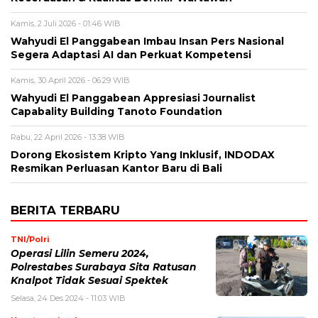
Kamis, 2 Juli 2026 - 01:46 WIB
Wahyudi El Panggabean Imbau Insan Pers Nasional
Segera Adaptasi AI dan Perkuat Kompetensi
Kamis, 30 April 2026 - 06:29 WIB
Wahyudi El Panggabean Appresiasi Journalist
Capabality Building Tanoto Foundation
Rabu, 22 April 2026 - 13:38 WIB
Dorong Ekosistem Kripto Yang Inklusif, INDODAX
Resmikan Perluasan Kantor Baru di Bali
BERITA TERBARU
TNI/Polri
Operasi Lilin Semeru 2024,
Polrestabes Surabaya Sita Ratusan
Knalpot Tidak Sesuai Spektek
Selasa, 24 Des 2024 - 11:03 WIB