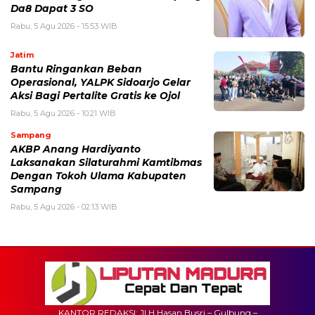
Da8 Dapat 3 SO
Rabu, 5 Agu 2026 - 15:53 WIB
Jatim
Bantu Ringankan Beban
Operasional, YALPK Sidoarjo Gelar
Aksi Bagi Pertalite Gratis ke Ojol
Rabu, 5 Agu 2026 - 10:21 WIB
Sampang
AKBP Anang Hardiyanto
Laksanakan Silaturahmi Kamtibmas
Dengan Tokoh Ulama Kabupaten
Sampang
Rabu, 5 Agu 2026 - 02:13 WIB
KANTOR REDAKSI: Jl H.Hasan Busri – Gulbung –