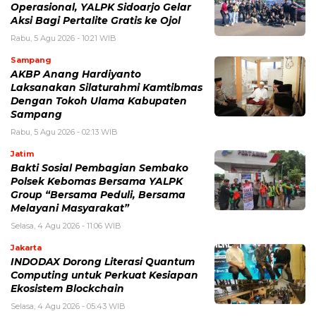
Operasional, YALPK Sidoarjo Gelar
Aksi Bagi Pertalite Gratis ke Ojol
Rabu, 5 Agu 2026 - 10:21 WIB
Sampang
AKBP Anang Hardiyanto
Laksanakan Silaturahmi Kamtibmas
Dengan Tokoh Ulama Kabupaten
Sampang
Rabu, 5 Agu 2026 - 02:13 WIB
Jatim
Bakti Sosial Pembagian Sembako
Polsek Kebomas Bersama YALPK
Group “Bersama Peduli, Bersama
Melayani Masyarakat”
Selasa, 4 Agu 2026 - 11:06 WIB
Jakarta
INDODAX Dorong Literasi Quantum
Computing untuk Perkuat Kesiapan
Ekosistem Blockchain
Selasa, 4 Agu 2026 - 05:43 WIB