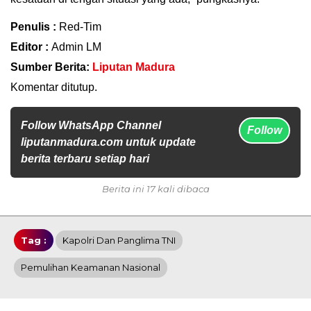
Penulis :
Red-Tim
Editor :
Admin LM
Sumber Berita:
Liputan Madura
Komentar ditutup.
Follow WhatsApp Channel
Follow
liputanmadura.com untuk update
berita terbaru setiap hari
Berita ini 17 kali dibaca
Tag :
Kapolri Dan Panglima TNI
Pemulihan Keamanan Nasional