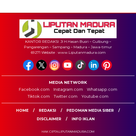
KANTOR REDAKSI: Jl H.Hasan Busri – Gulbung –
Pangarengan – Sampang – Madura – Jawa-timur
69271 Website : www.Liputanmadura.com
MEDIA NETWORK
Facebook.com
Instagram.com
Whatsapp.com
Tiktok.com
Twitter.com
Youtube.com
HOME
REDAKSI
PEDOMAN MEDIA SIBER
DISCLAIMER
INFO IKLAN
HAK CIPTA:LIPUTANMADURA.COM