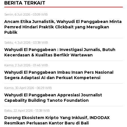
BERITA TERKAIT
Senin, 6 Juli 2026 - 03:09 WIB
Ancam Etika Jurnalistik, Wahyudi El Panggabean Minta
Pemred Hindari Praktik Clickbait yang Merugikan
Publik
Sabtu, 4 Juli 2026 - 03:38 WIB
Wahyudi El Panggabean : Investigasi Jurnalis, Butuh
Kecerdasan & Kualitas Berfikir Wartawan
Kamis, 2 Juli 2026 - 01:46 WIB
Wahyudi El Panggabean Imbau Insan Pers Nasional
Segera Adaptasi AI dan Perkuat Kompetensi
Kamis, 30 April 2026 - 06:29 WIB
Wahyudi El Panggabean Appresiasi Journalist
Capabality Building Tanoto Foundation
Rabu, 22 April 2026 - 13:38 WIB
Dorong Ekosistem Kripto Yang Inklusif, INDODAX
Resmikan Perluasan Kantor Baru di Bali