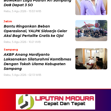
Bawakan Lagu Pasrah Ari Sampang
Da8 Dapat 3 SO
Rabu, 5 Agu 2026 - 15:53 WIB
Jatim
Bantu Ringankan Beban
Operasional, YALPK Sidoarjo Gelar
Aksi Bagi Pertalite Gratis ke Ojol
Rabu, 5 Agu 2026 - 10:21 WIB
Sampang
AKBP Anang Hardiyanto
Laksanakan Silaturahmi Kamtibmas
Dengan Tokoh Ulama Kabupaten
Sampang
Rabu, 5 Agu 2026 - 02:13 WIB