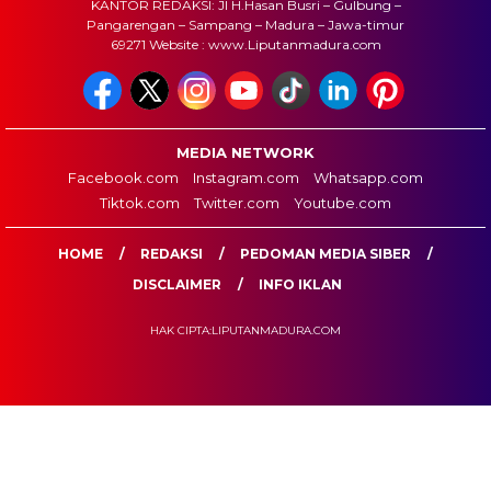
KANTOR REDAKSI: Jl H.Hasan Busri – Gulbung –
Pangarengan – Sampang – Madura – Jawa-timur
69271 Website : www.Liputanmadura.com
MEDIA NETWORK
Facebook.com
Instagram.com
Whatsapp.com
Tiktok.com
Twitter.com
Youtube.com
HOME
REDAKSI
PEDOMAN MEDIA SIBER
DISCLAIMER
INFO IKLAN
HAK CIPTA:LIPUTANMADURA.COM