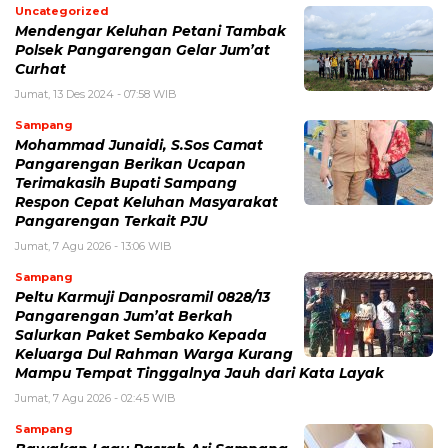
Uncategorized
Mendengar Keluhan Petani Tambak
Polsek Pangarengan Gelar Jum’at
Curhat
Jumat, 13 Des 2024 - 07:58 WIB
Sampang
Mohammad Junaidi, S.Sos Camat
Pangarengan Berikan Ucapan
Terimakasih Bupati Sampang
Respon Cepat Keluhan Masyarakat
Pangarengan Terkait PJU
Jumat, 7 Agu 2026 - 13:06 WIB
Sampang
Peltu Karmuji Danposramil 0828/13
Pangarengan Jum’at Berkah
Salurkan Paket Sembako Kepada
Keluarga Dul Rahman Warga Kurang
Mampu Tempat Tinggalnya Jauh dari Kata Layak
Jumat, 7 Agu 2026 - 02:45 WIB
Sampang