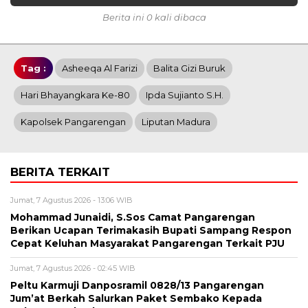
Berita ini 0 kali dibaca
Tag :
Asheeqa Al Farizi
Balita Gizi Buruk
Hari Bhayangkara Ke-80
Ipda Sujianto S.H.
Kapolsek Pangarengan
Liputan Madura
BERITA TERKAIT
Jumat, 7 Agustus 2026 - 13:06 WIB
Mohammad Junaidi, S.Sos Camat Pangarengan
Berikan Ucapan Terimakasih Bupati Sampang Respon
Cepat Keluhan Masyarakat Pangarengan Terkait PJU
Jumat, 7 Agustus 2026 - 02:45 WIB
Peltu Karmuji Danposramil 0828/13 Pangarengan
Jum’at Berkah Salurkan Paket Sembako Kepada