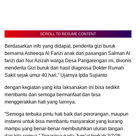
SCROLL TO RESUME CONTENT
Berdasarkan info yang didapat, penderita gizi buruk
bernama Asheeqa Al Farizi anak dari pasangan Salman Al
farizi dan Nur Azizah warga Desa Pangarengan ini, divonis
menderita Gizi buruk dari hasil diagnosa Dokter Rumah
Sakit sejak umur 40 hari.” Ujarnya Ipda Sujianto
dengan kegiatan yang kita laksanakan ini bisa sedikit
membantu dan semoga bermanfaat dan bisa
menggerakkan hati yang lainnya.
“Semoga terbuka pintu hati baik dari perorangan, maupun
instansi untuk bisa membantu masyarakat yang kurang
mampu yang benar-benar membutuhkan uluran tangan
dari kita semua.” Tegasnya pada Jum’at berkah 3/7/26.