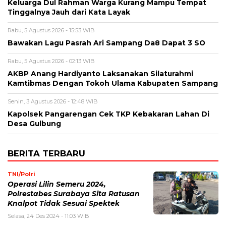
Keluarga Dul Rahman Warga Kurang Mampu Tempat
Tinggalnya Jauh dari Kata Layak
Rabu, 5 Agustus 2026 - 15:53 WIB
Bawakan Lagu Pasrah Ari Sampang Da8 Dapat 3 SO
Rabu, 5 Agustus 2026 - 02:13 WIB
AKBP Anang Hardiyanto Laksanakan Silaturahmi
Kamtibmas Dengan Tokoh Ulama Kabupaten Sampang
Senin, 3 Agustus 2026 - 12:48 WIB
Kapolsek Pangarengan Cek TKP Kebakaran Lahan Di
Desa Gulbung
BERITA TERBARU
TNI/Polri
Operasi Lilin Semeru 2024,
Polrestabes Surabaya Sita Ratusan
Knalpot Tidak Sesuai Spektek
Selasa, 24 Des 2024 - 11:03 WIB