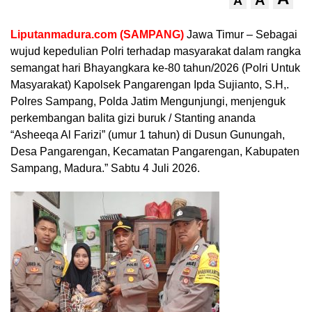
A
A
Liputanmadura.com (SAMPANG)
Jawa Timur – Sebagai
wujud kepedulian Polri terhadap masyarakat dalam rangka
semangat hari Bhayangkara ke-80 tahun/2026 (Polri Untuk
Masyarakat) Kapolsek Pangarengan Ipda Sujianto, S.H,.
Polres Sampang, Polda Jatim Mengunjungi, menjenguk
perkembangan balita gizi buruk / Stanting ananda
“Asheeqa Al Farizi” (umur 1 tahun) di Dusun Gunungah,
Desa Pangarengan, Kecamatan Pangarengan, Kabupaten
Sampang, Madura.” Sabtu 4 Juli 2026.