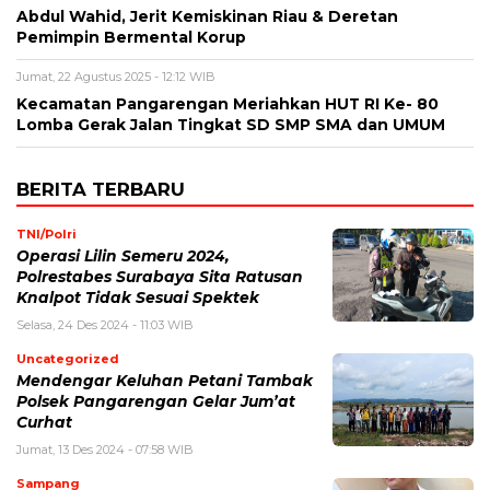
Abdul Wahid, Jerit Kemiskinan Riau & Deretan
Pemimpin Bermental Korup
Jumat, 22 Agustus 2025 - 12:12 WIB
Kecamatan Pangarengan Meriahkan HUT RI Ke- 80
Lomba Gerak Jalan Tingkat SD SMP SMA dan UMUM
BERITA TERBARU
TNI/Polri
Operasi Lilin Semeru 2024,
Polrestabes Surabaya Sita Ratusan
Knalpot Tidak Sesuai Spektek
Selasa, 24 Des 2024 - 11:03 WIB
Uncategorized
Mendengar Keluhan Petani Tambak
Polsek Pangarengan Gelar Jum’at
Curhat
Jumat, 13 Des 2024 - 07:58 WIB
Sampang