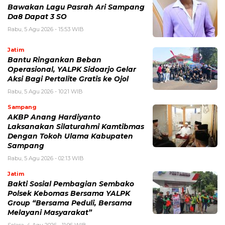
Bawakan Lagu Pasrah Ari Sampang
Da8 Dapat 3 SO
Rabu, 5 Agu 2026 - 15:53 WIB
Jatim
Bantu Ringankan Beban
Operasional, YALPK Sidoarjo Gelar
Aksi Bagi Pertalite Gratis ke Ojol
Rabu, 5 Agu 2026 - 10:21 WIB
Sampang
AKBP Anang Hardiyanto
Laksanakan Silaturahmi Kamtibmas
Dengan Tokoh Ulama Kabupaten
Sampang
Rabu, 5 Agu 2026 - 02:13 WIB
Jatim
Bakti Sosial Pembagian Sembako
Polsek Kebomas Bersama YALPK
Group “Bersama Peduli, Bersama
Melayani Masyarakat”