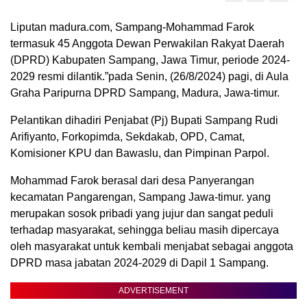
Liputan madura.com, Sampang-Mohammad Farok
termasuk 45 Anggota Dewan Perwakilan Rakyat Daerah
(DPRD) Kabupaten Sampang, Jawa Timur, periode 2024-
2029 resmi dilantik.”pada Senin, (26/8/2024) pagi, di Aula
Graha Paripurna DPRD Sampang, Madura, Jawa-timur.
Pelantikan dihadiri Penjabat (Pj) Bupati Sampang Rudi
Arifiyanto, Forkopimda, Sekdakab, OPD, Camat,
Komisioner KPU dan Bawaslu, dan Pimpinan Parpol.
Mohammad Farok berasal dari desa Panyerangan
kecamatan Pangarengan, Sampang Jawa-timur. yang
merupakan sosok pribadi yang jujur dan sangat peduli
terhadap masyarakat, sehingga beliau masih dipercaya
oleh masyarakat untuk kembali menjabat sebagai anggota
DPRD masa jabatan 2024-2029 di Dapil 1 Sampang.
ADVERTISEMENT