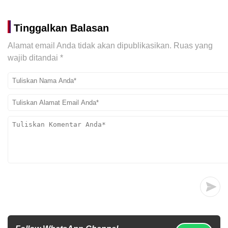
Tinggalkan Balasan
Alamat email Anda tidak akan dipublikasikan.
Ruas yang
wajib ditandai
*