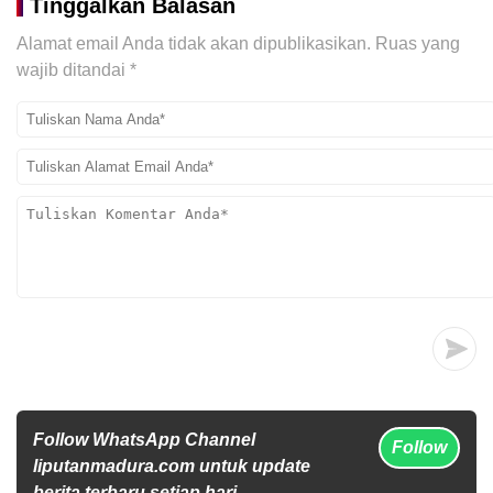
Tinggalkan Balasan
Alamat email Anda tidak akan dipublikasikan.
Ruas yang
wajib ditandai
*
Follow WhatsApp Channel
Follow
liputanmadura.com untuk update
berita terbaru setiap hari