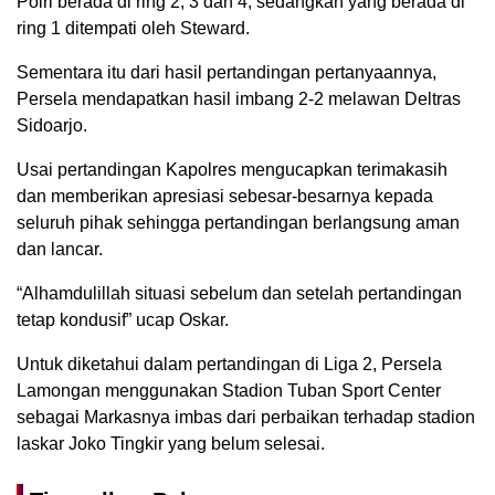
Polri berada di ring 2, 3 dan 4, sedangkan yang berada di
ring 1 ditempati oleh Steward.
Sementara itu dari hasil pertandingan pertanyaannya,
Persela mendapatkan hasil imbang 2-2 melawan Deltras
Sidoarjo.
Usai pertandingan Kapolres mengucapkan terimakasih
dan memberikan apresiasi sebesar-besarnya kepada
seluruh pihak sehingga pertandingan berlangsung aman
dan lancar.
“Alhamdulillah situasi sebelum dan setelah pertandingan
tetap kondusif” ucap Oskar.
Untuk diketahui dalam pertandingan di Liga 2, Persela
Lamongan menggunakan Stadion Tuban Sport Center
sebagai Markasnya imbas dari perbaikan terhadap stadion
laskar Joko Tingkir yang belum selesai.