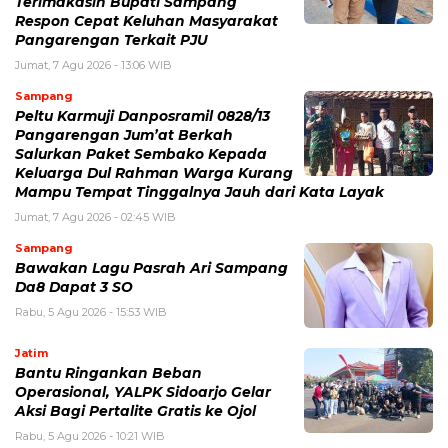
Terimakasih Bupati Sampang
Respon Cepat Keluhan Masyarakat
Pangarengan Terkait PJU
Jumat, 7 Agu 2026 - 13:06 WIB
Sampang
Peltu Karmuji Danposramil 0828/13
Pangarengan Jum’at Berkah
Salurkan Paket Sembako Kepada
Keluarga Dul Rahman Warga Kurang
Mampu Tempat Tinggalnya Jauh dari Kata Layak
Jumat, 7 Agu 2026 - 02:45 WIB
Sampang
Bawakan Lagu Pasrah Ari Sampang
Da8 Dapat 3 SO
Rabu, 5 Agu 2026 - 15:53 WIB
Jatim
Bantu Ringankan Beban
Operasional, YALPK Sidoarjo Gelar
Aksi Bagi Pertalite Gratis ke Ojol
Rabu, 5 Agu 2026 - 10:21 WIB