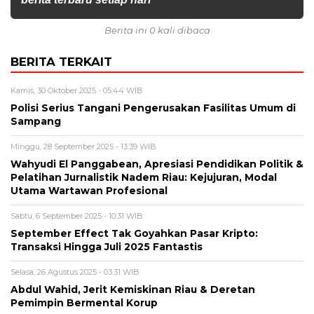
Berita ini 0 kali dibaca
BERITA TERKAIT
Kamis, 30 Oktober 2025 - 05:44 WIB
Polisi Serius Tangani Pengerusakan Fasilitas Umum di
Sampang
Minggu, 28 September 2025 - 13:39 WIB
Wahyudi El Panggabean, Apresiasi Pendidikan Politik &
Pelatihan Jurnalistik Nadem Riau: Kejujuran, Modal
Utama Wartawan Profesional
Sabtu, 6 September 2025 - 10:31 WIB
September Effect Tak Goyahkan Pasar Kripto:
Transaksi Hingga Juli 2025 Fantastis
Selasa, 26 Agustus 2025 - 03:31 WIB
Abdul Wahid, Jerit Kemiskinan Riau & Deretan
Pemimpin Bermental Korup