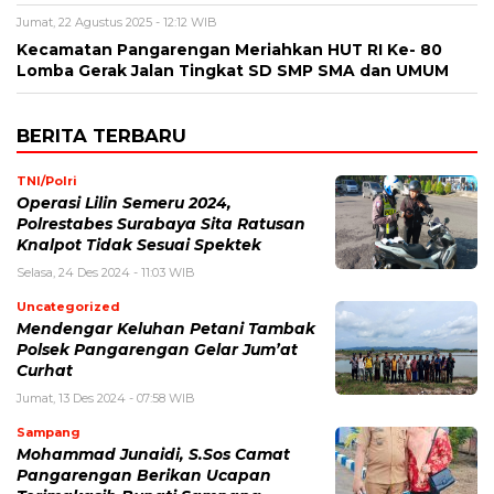
Jumat, 22 Agustus 2025 - 12:12 WIB
Kecamatan Pangarengan Meriahkan HUT RI Ke- 80
Lomba Gerak Jalan Tingkat SD SMP SMA dan UMUM
BERITA TERBARU
TNI/Polri
Operasi Lilin Semeru 2024,
Polrestabes Surabaya Sita Ratusan
Knalpot Tidak Sesuai Spektek
Selasa, 24 Des 2024 - 11:03 WIB
Uncategorized
Mendengar Keluhan Petani Tambak
Polsek Pangarengan Gelar Jum’at
Curhat
Jumat, 13 Des 2024 - 07:58 WIB
Sampang
Mohammad Junaidi, S.Sos Camat
Pangarengan Berikan Ucapan