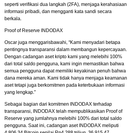
seperti verifikasi dua langkah (2FA), menjaga kerahasiaan
informasi pribadi, dan mengganti kata sandi secara
berkala.
Proof of Reserve INDODAX
Oscar juga menggarisbawahi, “Kami menyadari betapa
pentingnya transparansi dalam membangun kepercayaan.
Dengan cadangan aset kripto kami yang melebihi 100%
dari total saldo pengguna, kami ingin memastikan bahwa
semua pengguna dapat memiliki keyakinan penuh bahwa
dana mereka aman. Kami tidak hanya menjaga keamanan
aset tetapi juga berkomitmen pada keterbukaan informasi
yang lengkap.”
Sebagai bagian dari komitmen INDODAX terhadap
transparansi, INDODAX telah mempublikasikan Proof of
Reserve yang jumlahnya melebihi 100% dari total saldo
pengguna. Saat ini, cadangan aset INDODAX meliputi
4.806,34 Bitcoin senilai Rp4,288 triliun, 36.915,47