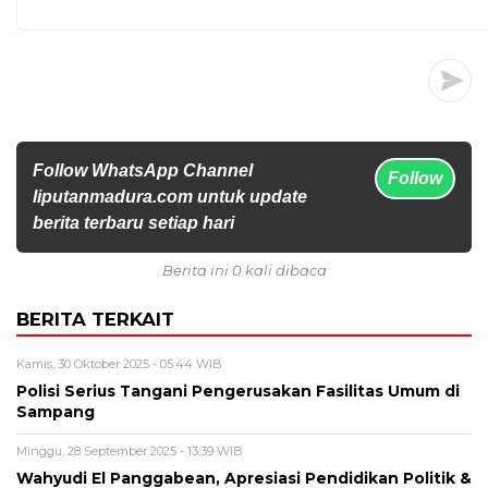
Follow WhatsApp Channel
Follow
liputanmadura.com untuk update
berita terbaru setiap hari
Berita ini 0 kali dibaca
BERITA TERKAIT
Kamis, 30 Oktober 2025 - 05:44 WIB
Polisi Serius Tangani Pengerusakan Fasilitas Umum di
Sampang
Minggu, 28 September 2025 - 13:39 WIB
Wahyudi El Panggabean, Apresiasi Pendidikan Politik &