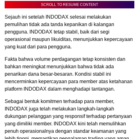
SCROLL TO RESUME CONTENT
Sejauh ini setelah INDODAX selesai melakukan
pemulihan tidak ada tanda kepanikan di kalangan
pengguna. INDODAX tetap stabil, baik dari segi
operasional maupun likuiditas, menunjukkan kepercayaan
yang kuat dari para pengguna.
Fakta bahwa volume perdagangan tetap konsisten dan
bahkan meningkat menunjukkan bahwa tidak ada
penarikan dana besar-besaran. Kondisi stabil ini
mencerminkan kepercayaan para member atas ketahanan
platform INDODAX dalam menghadapi tantangan.
Sebagai bentuk komitmen terhadap para member,
INDODAX juga telah melakukan langkah-langkah
dukungan pelanggan yang responsif terhadap pertanyaan
yang dimiliki member. INDODAX kini telah memulihkan
penuh operasionalnya dengan standar keamanan yang
lebih tinggi, memastikan pengalaman trading yang aman