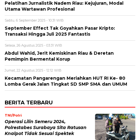
Pelatihan Jurnalistik Nadem Riau: Kejujuran, Modal
Utama Wartawan Profesional
Sabtu, 6 September 2025 - 10:31 WIB
September Effect Tak Goyahkan Pasar Kripto:
Transaksi Hingga Juli 2025 Fantastis
Selasa, 26 Agustus 2025 - 03:31 WIB
Abdul Wahid, Jerit Kemiskinan Riau & Deretan
Pemimpin Bermental Korup
Jumat, 22 Agustus 2025 - 12:12 WIB
Kecamatan Pangarengan Meriahkan HUT RI Ke- 80
Lomba Gerak Jalan Tingkat SD SMP SMA dan UMUM
BERITA TERBARU
TNI/Polri
Operasi Lilin Semeru 2024,
Polrestabes Surabaya Sita Ratusan
Knalpot Tidak Sesuai Spektek