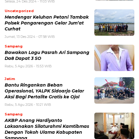
Selasa, 24 Des 2024 - 11:03 WIB
Uncategorized
Mendengar Keluhan Petani Tambak
Polsek Pangarengan Gelar Jum’at
Curhat
Jumat, 13 Des 2024 - 07:58 WIB
Sampang
Bawakan Lagu Pasrah Ari Sampang
Da8 Dapat 3 SO
Rabu, 5 Agu 2026 - 15:53 WIB
Jatim
Bantu Ringankan Beban
Operasional, YALPK Sidoarjo Gelar
Aksi Bagi Pertalite Gratis ke Ojol
Rabu, 5 Agu 2026 - 10:21 WIB
Sampang
AKBP Anang Hardiyanto
Laksanakan Silaturahmi Kamtibmas
Dengan Tokoh Ulama Kabupaten
Sampang