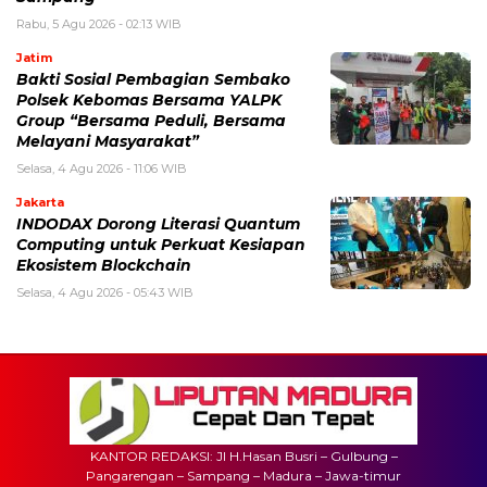
Rabu, 5 Agu 2026 - 02:13 WIB
Jatim
Bakti Sosial Pembagian Sembako
Polsek Kebomas Bersama YALPK
Group “Bersama Peduli, Bersama
Melayani Masyarakat”
Selasa, 4 Agu 2026 - 11:06 WIB
Jakarta
INDODAX Dorong Literasi Quantum
Computing untuk Perkuat Kesiapan
Ekosistem Blockchain
Selasa, 4 Agu 2026 - 05:43 WIB
KANTOR REDAKSI: Jl H.Hasan Busri – Gulbung –
Pangarengan – Sampang – Madura – Jawa-timur