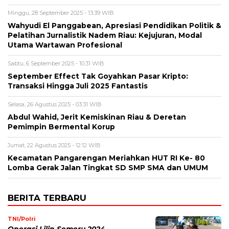
Minggu, 28 September 2025 - 13:39 WIB
Wahyudi El Panggabean, Apresiasi Pendidikan Politik &
Pelatihan Jurnalistik Nadem Riau: Kejujuran, Modal
Utama Wartawan Profesional
Sabtu, 6 September 2025 - 10:31 WIB
September Effect Tak Goyahkan Pasar Kripto:
Transaksi Hingga Juli 2025 Fantastis
Selasa, 26 Agustus 2025 - 03:31 WIB
Abdul Wahid, Jerit Kemiskinan Riau & Deretan
Pemimpin Bermental Korup
Jumat, 22 Agustus 2025 - 12:12 WIB
Kecamatan Pangarengan Meriahkan HUT RI Ke- 80
Lomba Gerak Jalan Tingkat SD SMP SMA dan UMUM
BERITA TERBARU
TNI/Polri
Operasi Lilin Semeru 2024,