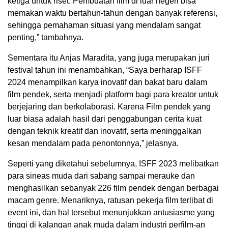
ketiga untuk riset. Pembuatan film di luar negeri bisa
memakan waktu bertahun-tahun dengan banyak referensi,
sehingga pemahaman situasi yang mendalam sangat
penting,” tambahnya.
Sementara itu Anjas Maradita, yang juga merupakan juri
festival tahun ini menambahkan, “Saya berharap ISFF
2024 menampilkan karya inovatif dan bakat baru dalam
film pendek, serta menjadi platform bagi para kreator untuk
berjejaring dan berkolaborasi. Karena Film pendek yang
luar biasa adalah hasil dari penggabungan cerita kuat
dengan teknik kreatif dan inovatif, serta meninggalkan
kesan mendalam pada penontonnya,” jelasnya.
Seperti yang diketahui sebelumnya, ISFF 2023 melibatkan
para sineas muda dari sabang sampai merauke dan
menghasilkan sebanyak 226 film pendek dengan berbagai
macam genre. Menariknya, ratusan pekerja film terlibat di
event ini, dan hal tersebut menunjukkan antusiasme yang
tinggi di kalangan anak muda dalam industri perfilm-an