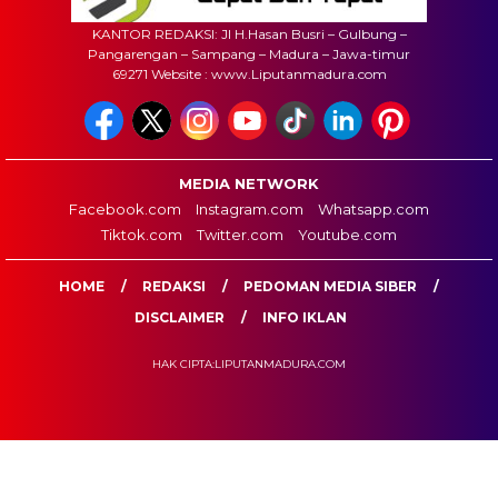
KANTOR REDAKSI: Jl H.Hasan Busri – Gulbung –
Pangarengan – Sampang – Madura – Jawa-timur
69271 Website : www.Liputanmadura.com
MEDIA NETWORK
Facebook.com
Instagram.com
Whatsapp.com
Tiktok.com
Twitter.com
Youtube.com
HOME
REDAKSI
PEDOMAN MEDIA SIBER
DISCLAIMER
INFO IKLAN
HAK CIPTA:LIPUTANMADURA.COM