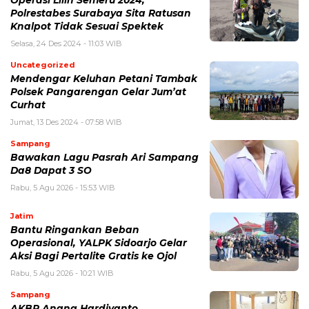
Polrestabes Surabaya Sita Ratusan
Knalpot Tidak Sesuai Spektek
Selasa, 24 Des 2024 - 11:03 WIB
Uncategorized
Mendengar Keluhan Petani Tambak
Polsek Pangarengan Gelar Jum’at
Curhat
Jumat, 13 Des 2024 - 07:58 WIB
Sampang
Bawakan Lagu Pasrah Ari Sampang
Da8 Dapat 3 SO
Rabu, 5 Agu 2026 - 15:53 WIB
Jatim
Bantu Ringankan Beban
Operasional, YALPK Sidoarjo Gelar
Aksi Bagi Pertalite Gratis ke Ojol
Rabu, 5 Agu 2026 - 10:21 WIB
Sampang
AKBP Anang Hardiyanto