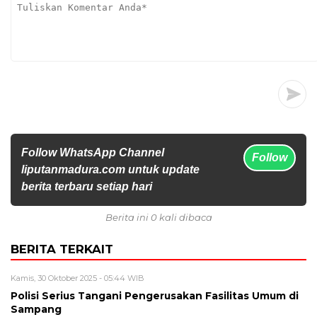
Follow WhatsApp Channel
Follow
liputanmadura.com untuk update
berita terbaru setiap hari
Berita ini 0 kali dibaca
BERITA TERKAIT
Kamis, 30 Oktober 2025 - 05:44 WIB
Polisi Serius Tangani Pengerusakan Fasilitas Umum di
Sampang