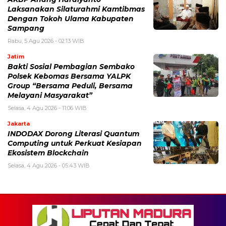
Laksanakan Silaturahmi Kamtibmas
Dengan Tokoh Ulama Kabupaten
Sampang
Rabu, 5 Agu 2026 - 02:13 WIB
Jatim
Bakti Sosial Pembagian Sembako
Polsek Kebomas Bersama YALPK
Group “Bersama Peduli, Bersama
Melayani Masyarakat”
Selasa, 4 Agu 2026 - 11:06 WIB
Jakarta
INDODAX Dorong Literasi Quantum
Computing untuk Perkuat Kesiapan
Ekosistem Blockchain
Selasa, 4 Agu 2026 - 05:43 WIB