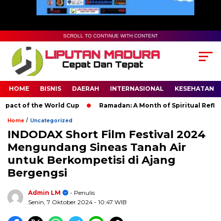
SCROLL TO CONTINUE WITH CONTENT
HOME
BISNIS
DAERAH
INTERNASIONAL
KESEHATAN
t of the World Cup
Ramadan: A Month of Spiritual Reflection,
/
Home
Uncategorized
INDODAX Short Film Festival 2024
Mengundang Sineas Tanah Air
untuk Berkompetisi di Ajang
Bergengsi
Admin LM
- Penulis
Senin, 7 Oktober 2024
- 10:47 WIB