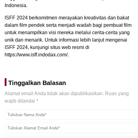
Indonesia.
ISFF 2024 berkomitmen merayakan kreativitas dan bakat
dalam film pendek serta menjadi wadah bagi pembuat film
untuk menampilkan visi mereka melalui cerita-cerita yang
unik dan menarik. Untuk informasi lebih lanjut mengenai
ISFF 2024, kunjungi situs web resmi di
https://www.isff.indodax.com/.
Tinggalkan Balasan
Alamat email Anda tidak akan dipublikasikan.
Ruas yang
wajib ditandai
*