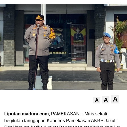
A
A
A
Liputan madura.com
, PAMEKASAN – Miris sekali,
begitulah tanggapan Kapolres Pamekasan AKBP Jazuli