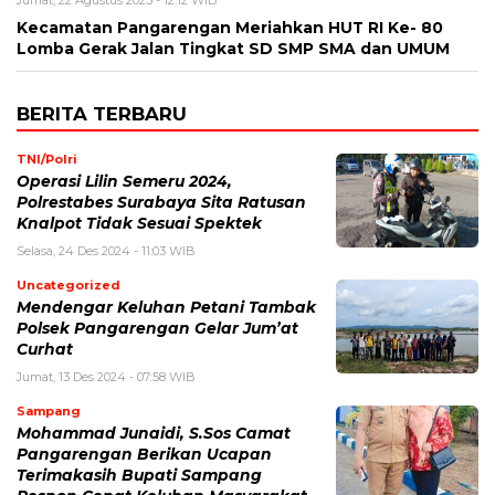
Kecamatan Pangarengan Meriahkan HUT RI Ke- 80
Lomba Gerak Jalan Tingkat SD SMP SMA dan UMUM
BERITA TERBARU
TNI/Polri
Operasi Lilin Semeru 2024,
Polrestabes Surabaya Sita Ratusan
Knalpot Tidak Sesuai Spektek
Selasa, 24 Des 2024 - 11:03 WIB
Uncategorized
Mendengar Keluhan Petani Tambak
Polsek Pangarengan Gelar Jum’at
Curhat
Jumat, 13 Des 2024 - 07:58 WIB
Sampang
Mohammad Junaidi, S.Sos Camat
Pangarengan Berikan Ucapan
Terimakasih Bupati Sampang