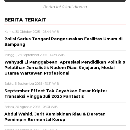
Berita ini 0 kali dibaca
BERITA TERKAIT
Kamis, 30 Oktober 2025 - 05:44 WIB
Polisi Serius Tangani Pengerusakan Fasilitas Umum di
Sampang
Minggu, 28 September 2025 - 13:39 WIB
Wahyudi El Panggabean, Apresiasi Pendidikan Politik &
Pelatihan Jurnalistik Nadem Riau: Kejujuran, Modal
Utama Wartawan Profesional
Sabtu, 6 September 2025 - 10:31 WIB
September Effect Tak Goyahkan Pasar Kripto:
Transaksi Hingga Juli 2025 Fantastis
Selasa, 26 Agustus 2025 - 03:31 WIB
Abdul Wahid, Jerit Kemiskinan Riau & Deretan
Pemimpin Bermental Korup
Jumat, 22 Agustus 2025 - 12:12 WIB