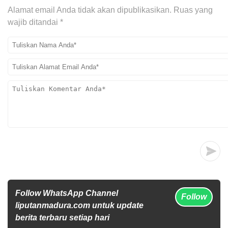
Alamat email Anda tidak akan dipublikasikan.
Ruas yang
wajib ditandai
*
Follow WhatsApp Channel
Follow
liputanmadura.com untuk update
berita terbaru setiap hari