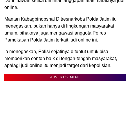
Dani Iriawan ketika dimintai tanggapan atas maraknya judi
online.
Mantan Kabagbinopsnal Ditresnarkoba Polda Jatim itu
menegaskan, bukan hanya di lingkungan masyarakat
umum, pihaknya juga mengawasi anggota Polres
Pamekasan Polda Jatim terkait judi online ini.
Ia menegaskan, Polisi sejatinya dituntut untuk bisa
memberikan contoh baik di tengah-tengah masyarakat,
apalagi judi online itu menjadi target dari kepolisian.
ADVERTISEMENT