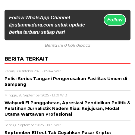
Follow WhatsApp Channel
Follow
liputanmadura.com untuk update
berita terbaru setiap hari
Berita ini 0 kali dibaca
BERITA TERKAIT
Kamis, 30 Oktober 2025 - 05:44 WIB
Polisi Serius Tangani Pengerusakan Fasilitas Umum di
Sampang
Minggu, 28 September 2025 - 13:39 WIB
Wahyudi El Panggabean, Apresiasi Pendidikan Politik &
Pelatihan Jurnalistik Nadem Riau: Kejujuran, Modal
Utama Wartawan Profesional
Sabtu, 6 September 2025 - 10:31 WIB
September Effect Tak Goyahkan Pasar Kripto: