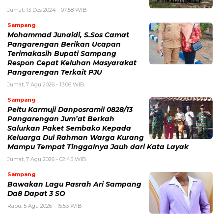
Jumat, 13 Des 2024 - 07:58 WIB
Sampang
Mohammad Junaidi, S.Sos Camat
Pangarengan Berikan Ucapan
Terimakasih Bupati Sampang
Respon Cepat Keluhan Masyarakat
Pangarengan Terkait PJU
Jumat, 7 Agu 2026 - 13:06 WIB
Sampang
Peltu Karmuji Danposramil 0828/13
Pangarengan Jum’at Berkah
Salurkan Paket Sembako Kepada
Keluarga Dul Rahman Warga Kurang
Mampu Tempat Tinggalnya Jauh dari Kata Layak
Jumat, 7 Agu 2026 - 02:45 WIB
Sampang
Bawakan Lagu Pasrah Ari Sampang
Da8 Dapat 3 SO
Rabu, 5 Agu 2026 - 15:53 WIB