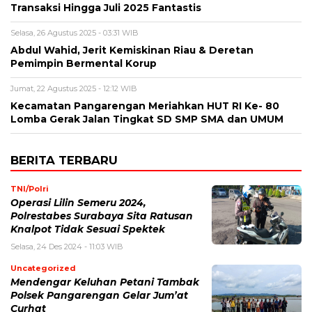
Transaksi Hingga Juli 2025 Fantastis
Selasa, 26 Agustus 2025 - 03:31 WIB
Abdul Wahid, Jerit Kemiskinan Riau & Deretan
Pemimpin Bermental Korup
Jumat, 22 Agustus 2025 - 12:12 WIB
Kecamatan Pangarengan Meriahkan HUT RI Ke- 80
Lomba Gerak Jalan Tingkat SD SMP SMA dan UMUM
BERITA TERBARU
TNI/Polri
Operasi Lilin Semeru 2024,
Polrestabes Surabaya Sita Ratusan
Knalpot Tidak Sesuai Spektek
Selasa, 24 Des 2024 - 11:03 WIB
Uncategorized
Mendengar Keluhan Petani Tambak
Polsek Pangarengan Gelar Jum’at
Curhat