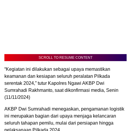
SCROLL TO RESUME CONTENT
“Kegiatan ini dilakukan sebagai upaya memastikan
keamanan dan kesiapan seluruh peralatan Pilkada
serentak 2024,” tutur Kapolres Ngawi AKBP Dwi
Sumrahadi Rakhmanto, saat dikonfirmasi media, Senin
(11/11/2024)
AKBP Dwi Sumrahadi menegaskan, pengamanan logistik
ini merupakan bagian dari upaya menjaga kelancaran
seluruh tahapan pemilu, mulai dari persiapan hingga
pelaksanaan Pilkada 2024.