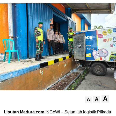
A
A
A
Liputan Madura.com
, NGAWI – Sejumlah logistik Pilkada