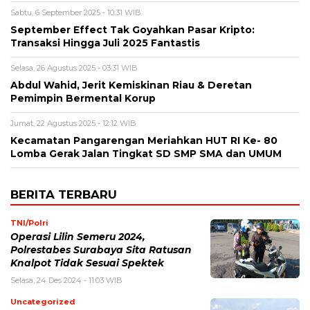
Sabtu, 6 September 2025 - 10:31 WIB
September Effect Tak Goyahkan Pasar Kripto:
Transaksi Hingga Juli 2025 Fantastis
Selasa, 26 Agustus 2025 - 03:31 WIB
Abdul Wahid, Jerit Kemiskinan Riau & Deretan
Pemimpin Bermental Korup
Jumat, 22 Agustus 2025 - 12:12 WIB
Kecamatan Pangarengan Meriahkan HUT RI Ke- 80
Lomba Gerak Jalan Tingkat SD SMP SMA dan UMUM
BERITA TERBARU
TNI/Polri
Operasi Lilin Semeru 2024,
Polrestabes Surabaya Sita Ratusan
Knalpot Tidak Sesuai Spektek
Selasa, 24 Des 2024 - 11:03 WIB
Uncategorized