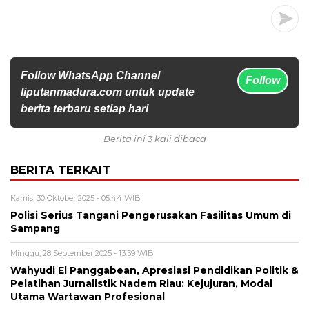
Follow WhatsApp Channel
Follow
liputanmadura.com untuk update
berita terbaru setiap hari
Berita ini 3 kali dibaca
BERITA TERKAIT
Kamis, 30 Oktober 2025 - 05:44 WIB
Polisi Serius Tangani Pengerusakan Fasilitas Umum di
Sampang
Minggu, 28 September 2025 - 13:39 WIB
Wahyudi El Panggabean, Apresiasi Pendidikan Politik &
Pelatihan Jurnalistik Nadem Riau: Kejujuran, Modal
Utama Wartawan Profesional