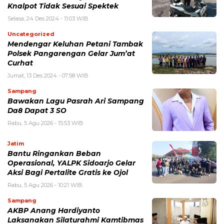
Knalpot Tidak Sesuai Spektek
Selasa, 24 Des 2024 - 11:03 WIB
Uncategorized
Mendengar Keluhan Petani Tambak
Polsek Pangarengan Gelar Jum’at
Curhat
Jumat, 13 Des 2024 - 07:58 WIB
Sampang
Bawakan Lagu Pasrah Ari Sampang
Da8 Dapat 3 SO
Rabu, 5 Agu 2026 - 15:53 WIB
Jatim
Bantu Ringankan Beban
Operasional, YALPK Sidoarjo Gelar
Aksi Bagi Pertalite Gratis ke Ojol
Rabu, 5 Agu 2026 - 10:21 WIB
Sampang
AKBP Anang Hardiyanto
Laksanakan Silaturahmi Kamtibmas