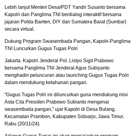
Lebih lanjut Menteri Desa/PDT Yandri Susanto bersama
Kapolri dan Panglima TNI berdialog interaktif bersama
jajaran Polda Banten, DIY dan Sumatera Barat (Sumbar)
secara virtual.
Dukung Program Swasembada Pangan, Kapolri-Panglima
TNI Luncurkan Gugus Tugas Polri
Jakarta. Kapolri Jenderal Pol. Listyo Sigit Prabowo
bersama Panglima TNI Jenderal Agus Subiyanto
menghadiri peluncuran atau launching Gugus Tugas Polri
dalam mendukung ketahanan pangan.
“Gugus Tugas Polri ini diluncurkan guna mendukung misi
Asta Cita Presiden Prabowo Subianto mengenai
swasembada pangan,” ujar Kapolri di Desa Bulang,
Kecamatan Prambon, Kabupaten Sidoarjo, Jawa Timur,
Rabu (20/11/24).
Adapun Gugus Tugas ini akan menjalankan program