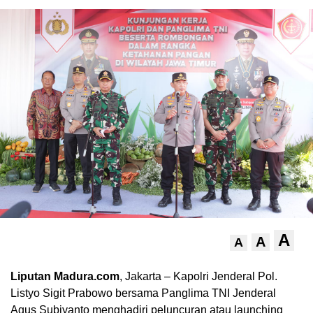
A
A
A
Liputan Madura.com
, Jakarta – Kapolri Jenderal Pol.
Listyo Sigit Prabowo bersama Panglima TNI Jenderal
Agus Subiyanto menghadiri peluncuran atau launching