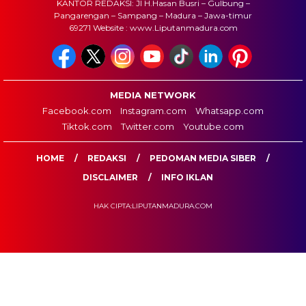
KANTOR REDAKSI: Jl H.Hasan Busri – Gulbung –
Pangarengan – Sampang – Madura – Jawa-timur
69271 Website : www.Liputanmadura.com
MEDIA NETWORK
Facebook.com
Instagram.com
Whatsapp.com
Tiktok.com
Twitter.com
Youtube.com
HOME
REDAKSI
PEDOMAN MEDIA SIBER
DISCLAIMER
INFO IKLAN
HAK CIPTA:LIPUTANMADURA.COM