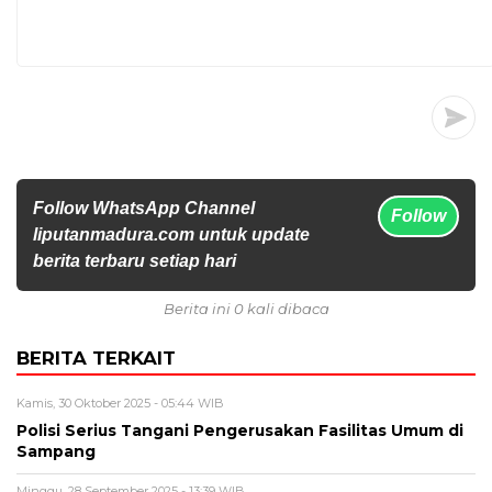
Follow WhatsApp Channel
Follow
liputanmadura.com untuk update
berita terbaru setiap hari
Berita ini 0 kali dibaca
BERITA TERKAIT
Kamis, 30 Oktober 2025 - 05:44 WIB
Polisi Serius Tangani Pengerusakan Fasilitas Umum di
Sampang
Minggu, 28 September 2025 - 13:39 WIB