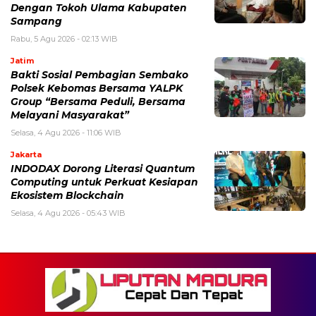
Dengan Tokoh Ulama Kabupaten
Sampang
Rabu, 5 Agu 2026 - 02:13 WIB
Jatim
Bakti Sosial Pembagian Sembako
Polsek Kebomas Bersama YALPK
Group “Bersama Peduli, Bersama
Melayani Masyarakat”
Selasa, 4 Agu 2026 - 11:06 WIB
Jakarta
INDODAX Dorong Literasi Quantum
Computing untuk Perkuat Kesiapan
Ekosistem Blockchain
Selasa, 4 Agu 2026 - 05:43 WIB