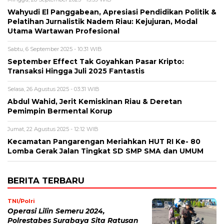
Wahyudi El Panggabean, Apresiasi Pendidikan Politik &
Pelatihan Jurnalistik Nadem Riau: Kejujuran, Modal
Utama Wartawan Profesional
Sabtu, 6 September 2025 - 10:31 WIB
September Effect Tak Goyahkan Pasar Kripto:
Transaksi Hingga Juli 2025 Fantastis
Selasa, 26 Agustus 2025 - 03:31 WIB
Abdul Wahid, Jerit Kemiskinan Riau & Deretan
Pemimpin Bermental Korup
Jumat, 22 Agustus 2025 - 12:12 WIB
Kecamatan Pangarengan Meriahkan HUT RI Ke- 80
Lomba Gerak Jalan Tingkat SD SMP SMA dan UMUM
BERITA TERBARU
TNI/Polri
Operasi Lilin Semeru 2024,
Polrestabes Surabaya Sita Ratusan