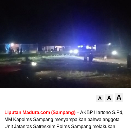
A
A
A
Liputan Madura.com (Sampang)
– AKBP Hartono S.Pd,
MM Kapolres Sampang menyampaikan bahwa anggota
Unit Jatanras Satreskrim Polres Sampang melakukan