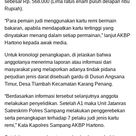
sebesar Rp. 568.000 (Lima ratus enam puluh delapan ribu
Rupiah).
“Para pemain judi menggunakan kartu remi bermain
bakaran, apabila mendapatkan kartu tertinggi yang
dinyatakan menang dalam setiap permainan,” lanjut AKBP
Hartono kepada awak media.
Untuk kronologi penangkapan, di jelaskan bahwa
anggotanya menerima laporan atau informasi dari
masyarakat yang melaporkan adanya tindak pidana
perjudian jenis darat disebuah gardu di Dusun Angsana
Timur, Desa Tlambah Kecamatan Karang Penang.
“Berdasarkan informasi tersebut selanjutnya anggota
melakukan penyelidikan. Setelah A1 maka Unit Jatanras
Satreskrim Polres Sampang melakukan penggerebekan
serta penangkapan terhadap 7 pelaku judi jenis kartu
remi,” Kata Kapolres Sampang AKBP Hartono.