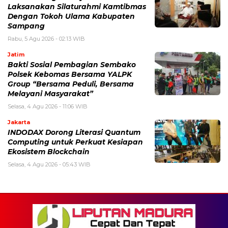
Laksanakan Silaturahmi Kamtibmas
Dengan Tokoh Ulama Kabupaten
Sampang
Rabu, 5 Agu 2026 - 02:13 WIB
Jatim
Bakti Sosial Pembagian Sembako
Polsek Kebomas Bersama YALPK
Group “Bersama Peduli, Bersama
Melayani Masyarakat”
Selasa, 4 Agu 2026 - 11:06 WIB
Jakarta
INDODAX Dorong Literasi Quantum
Computing untuk Perkuat Kesiapan
Ekosistem Blockchain
Selasa, 4 Agu 2026 - 05:43 WIB