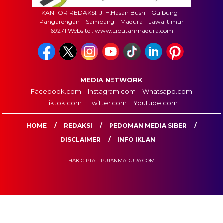
KANTOR REDAKSI: Jl H.Hasan Busri – Gulbung –
Pangarengan – Sampang – Madura – Jawa-timur
69271 Website : www.Liputanmadura.com
MEDIA NETWORK
Facebook.com
Instagram.com
Whatsapp.com
Tiktok.com
Twitter.com
Youtube.com
HOME
REDAKSI
PEDOMAN MEDIA SIBER
DISCLAIMER
INFO IKLAN
HAK CIPTA:LIPUTANMADURA.COM