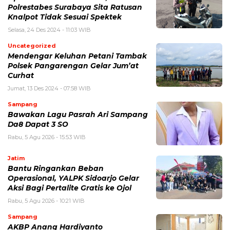
Polrestabes Surabaya Sita Ratusan
Knalpot Tidak Sesuai Spektek
Selasa, 24 Des 2024 - 11:03 WIB
Uncategorized
Mendengar Keluhan Petani Tambak
Polsek Pangarengan Gelar Jum’at
Curhat
Jumat, 13 Des 2024 - 07:58 WIB
Sampang
Bawakan Lagu Pasrah Ari Sampang
Da8 Dapat 3 SO
Rabu, 5 Agu 2026 - 15:53 WIB
Jatim
Bantu Ringankan Beban
Operasional, YALPK Sidoarjo Gelar
Aksi Bagi Pertalite Gratis ke Ojol
Rabu, 5 Agu 2026 - 10:21 WIB
Sampang
AKBP Anang Hardiyanto