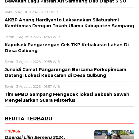
Bawakan Lagu Pasrah Ari Sampang Da8 Dapat 3 SO
Rabu, 5 Agustus 2026 - 02:13 WIB
AKBP Anang Hardiyanto Laksanakan Silaturahmi
Kamtibmas Dengan Tokoh Ulama Kabupaten Sampang
Senin, 3 Agustus 2026 - 12:48 WIB
Kapolsek Pangarengan Cek TKP Kebakaran Lahan Di
Desa Gulbung
Senin, 3 Agustus 2026 - 09:58 WIB
Junaidi Camat Pangarengan Bersama Forkopimcam
Datangi Lokasi Kebakaran di Desa Gulbung
Senin, 3 Agustus 2026 - 05:57 WIB
Tim BPBD Sampang Mengecek lokasi Sebuah Sawah
Mengeluarkan Suara Misterius
BERITA TERBARU
TNI/Polri
Operasi Lilin Semeru 2024,