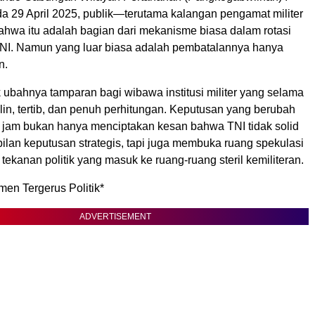
 29 April 2025, publik—terutama kalangan pengamat militer
a itu adalah bagian dari mekanisme biasa dalam rotasi
 TNI. Namun yang luar biasa adalah pembatalannya hanya
n.
ak ubahnya tamparan bagi wibawa institusi militer yang selama
iplin, tertib, dan penuh perhitungan. Keputusan yang berubah
 jam bukan hanya menciptakan kesan bahwa TNI tidak solid
lan keputusan strategis, tapi juga membuka ruang spekulasi
tekanan politik yang masuk ke ruang-ruang steril kemiliteran.
en Tergerus Politik*
ADVERTISEMENT