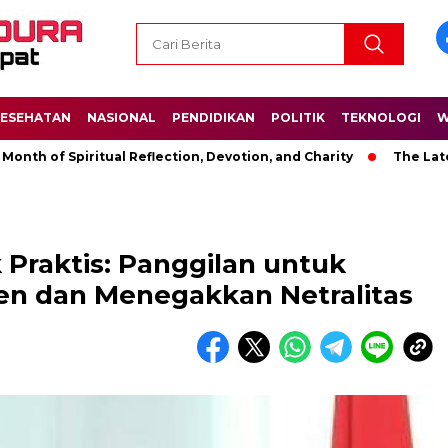
ESEHATAN
NASIONAL
PENDIDIKAN
POLITIK
TEKNOLOGI
W
 Spiritual Reflection, Devotion, and Charity
The Latest News
 Praktis: Panggilan untuk
 dan Menegakkan Netralitas