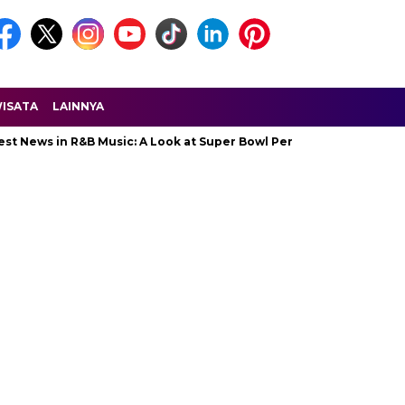
ISATA
LAINNYA
 in R&B Music: A Look at Super Bowl Performances, New Albums, Ri