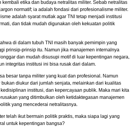
 kembali etika dan budaya netralitas militer. Sebab netralitas
argon normatif; ia adalah fondasi dari profesionalisme militer.
isme adalah syarat mutlak agar TNI tetap menjadi institusi
rmati, dan tidak mudah digunakan oleh kekuatan politik
ahwa di dalam tubuh TNI masih banyak pemimpin yang
gi prinsip-prinsip itu. Namun jika manajemen internalnya
 longgar dan mudah disusupi motif di luar kepentingan negara,
 integritas institusi ini bisa rusak dari dalam.
a besar tanpa militer yang kuat dan profesional. Namun
r bukan diukur dari jumlah senjata, melainkan dari kualitas
edisiplinan institusi, dan kepercayaan publik. Maka mari kita
kerusakan yang ditimbulkan oleh ketidaktegasan manajemen
politik yang mencederai netralitasnya.
ter telah ikut bermain politik praktis, maka siapa lagi yang
tral untuk kepentingan bangsa?