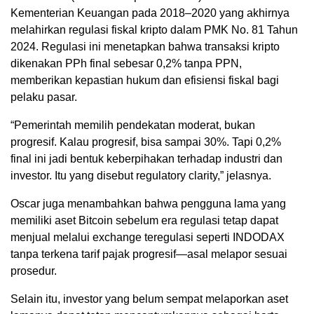
Kementerian Keuangan pada 2018–2020 yang akhirnya
melahirkan regulasi fiskal kripto dalam PMK No. 81 Tahun
2024. Regulasi ini menetapkan bahwa transaksi kripto
dikenakan PPh final sebesar 0,2% tanpa PPN,
memberikan kepastian hukum dan efisiensi fiskal bagi
pelaku pasar.
“Pemerintah memilih pendekatan moderat, bukan
progresif. Kalau progresif, bisa sampai 30%. Tapi 0,2%
final ini jadi bentuk keberpihakan terhadap industri dan
investor. Itu yang disebut regulatory clarity,” jelasnya.
Oscar juga menambahkan bahwa pengguna lama yang
memiliki aset Bitcoin sebelum era regulasi tetap dapat
menjual melalui exchange teregulasi seperti INDODAX
tanpa terkena tarif pajak progresif—asal melapor sesuai
prosedur.
Selain itu, investor yang belum sempat melaporkan aset