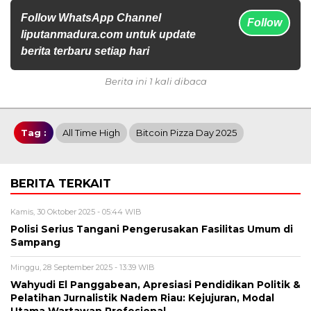
Follow WhatsApp Channel
Follow
liputanmadura.com untuk update
berita terbaru setiap hari
Berita ini 1 kali dibaca
Tag :
All Time High
Bitcoin Pizza Day 2025
BERITA TERKAIT
Kamis, 30 Oktober 2025 - 05:44 WIB
Polisi Serius Tangani Pengerusakan Fasilitas Umum di
Sampang
Minggu, 28 September 2025 - 13:39 WIB
Wahyudi El Panggabean, Apresiasi Pendidikan Politik &
Pelatihan Jurnalistik Nadem Riau: Kejujuran, Modal