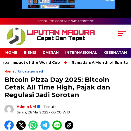
SCROLL TO CONTINUE WITH CONTENT
HOME
BISNIS
DAERAH
INTERNASIONAL
KESEHATAN
 Impact of the World Cup
Ramadan: A Month of Spiritual Refl
/
Home
Uncategorized
Bitcoin Pizza Day 2025: Bitcoin
Cetak All Time High, Pajak dan
Regulasi Jadi Sorotan
Admin LM
- Penulis
Senin, 26 Mei 2025
- 03:08 WIB