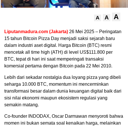
A
A
A
Liputanmadura.com (Jakarta)
26 Mei 2025 – Peringatan
15 tahun Bitcoin Pizza Day menjadi saksi sejarah baru
dalam industri aset digital. Harga Bitcoin (BTC) resmi
mencetak all time high (ATH) di level US$111.800 per
BTC, tepat di hari ini saat memperingati transaksi
komersial pertama dengan Bitcoin pada 22 Mei 2010.
Lebih dari sekadar nostalgia dua loyang pizza yang dibeli
seharga 10.000 BTC, momentum ini mencerminkan
transformasi besar dalam dunia keuangan digital baik dari
sisi nilai ekonomi maupun ekosistem regulasi yang
semakin matang.
Co-founder INDODAX, Oscar Darmawan menyoroti bahwa
momen ini bukan semata soal kenaikan harga, melainkan