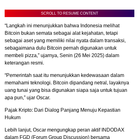
SCROLL TO RESUME CONTENT
“Langkah ini menunjukkan bahwa Indonesia melihat
Bitcoin bukan semata sebagai alat kejahatan, tetapi
sebagai aset yang memiliki nilai nyata dalam transaksi,
sebagaimana dulu Bitcoin pernah digunakan untuk
membeli pizza,” ujarnya, Senin (26 Mei 2025) dalam
keterangan resmi.
“Pemerintah saat itu menunjukkan kedewasaan dalam
memahami teknologi. Bitcoin dipandang netral, layaknya
uang tunai yang bisa digunakan siapa saja untuk tujuan
apa pun,” ujar Oscar.
Pajak Kripto: Dari Dialog Panjang Menuju Kepastian
Hukum
Lebih lanjut, Oscar mengungkap peran aktif INDODAX
dalam FGD (Forum Group Discussion) bersama