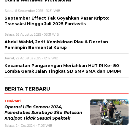
Utama Wartawan Profesional
Sabtu, 6 September 2025 - 10:31 WIB
September Effect Tak Goyahkan Pasar Kripto:
Transaksi Hingga Juli 2025 Fantastis
Selasa, 26 Agustus 2025 - 03:31 WIB
Abdul Wahid, Jerit Kemiskinan Riau & Deretan
Pemimpin Bermental Korup
Jumat, 22 Agustus 2025 - 12:12 WIB
Kecamatan Pangarengan Meriahkan HUT RI Ke- 80
Lomba Gerak Jalan Tingkat SD SMP SMA dan UMUM
BERITA TERBARU
TNI/Polri
Operasi Lilin Semeru 2024,
Polrestabes Surabaya Sita Ratusan
Knalpot Tidak Sesuai Spektek
Selasa, 24 Des 2024 - 11:03 WIB