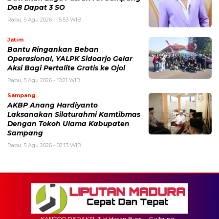
Da8 Dapat 3 SO
Rabu, 5 Agu 2026 - 15:53 WIB
Jatim
Bantu Ringankan Beban
Operasional, YALPK Sidoarjo Gelar
Aksi Bagi Pertalite Gratis ke Ojol
Rabu, 5 Agu 2026 - 10:21 WIB
Sampang
AKBP Anang Hardiyanto
Laksanakan Silaturahmi Kamtibmas
Dengan Tokoh Ulama Kabupaten
Sampang
Rabu, 5 Agu 2026 - 02:13 WIB
KANTOR REDAKSI: Jl H.Hasan Busri – Gulbung –