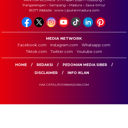
Pangarengan – Sampang – Madura – Jawa-timur
69271 Website : www.Liputanmadura.com
MEDIA NETWORK
Facebook.com
Instagram.com
Whatsapp.com
Tiktok.com
Twitter.com
Youtube.com
HOME
REDAKSI
PEDOMAN MEDIA SIBER
DISCLAIMER
INFO IKLAN
HAK CIPTA:LIPUTANMADURA.COM