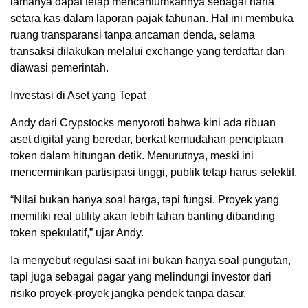
lamanya dapat tetap mencantumkannya sebagai harta
setara kas dalam laporan pajak tahunan. Hal ini membuka
ruang transparansi tanpa ancaman denda, selama
transaksi dilakukan melalui exchange yang terdaftar dan
diawasi pemerintah.
Investasi di Aset yang Tepat
Andy dari Crypstocks menyoroti bahwa kini ada ribuan
aset digital yang beredar, berkat kemudahan penciptaan
token dalam hitungan detik. Menurutnya, meski ini
mencerminkan partisipasi tinggi, publik tetap harus selektif.
“Nilai bukan hanya soal harga, tapi fungsi. Proyek yang
memiliki real utility akan lebih tahan banting dibanding
token spekulatif,” ujar Andy.
Ia menyebut regulasi saat ini bukan hanya soal pungutan,
tapi juga sebagai pagar yang melindungi investor dari
risiko proyek-proyek jangka pendek tanpa dasar.