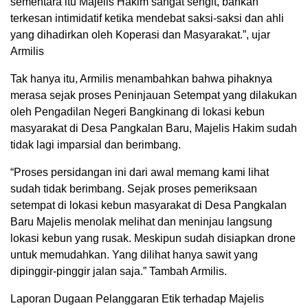
sementara itu Majelis Hakim sangat sengit, bahkan
terkesan intimidatif ketika mendebat saksi-saksi dan ahli
yang dihadirkan oleh Koperasi dan Masyarakat.”, ujar
Armilis
Tak hanya itu, Armilis menambahkan bahwa pihaknya
merasa sejak proses Peninjauan Setempat yang dilakukan
oleh Pengadilan Negeri Bangkinang di lokasi kebun
masyarakat di Desa Pangkalan Baru, Majelis Hakim sudah
tidak lagi imparsial dan berimbang.
“Proses persidangan ini dari awal memang kami lihat
sudah tidak berimbang. Sejak proses pemeriksaan
setempat di lokasi kebun masyarakat di Desa Pangkalan
Baru Majelis menolak melihat dan meninjau langsung
lokasi kebun yang rusak. Meskipun sudah disiapkan drone
untuk memudahkan. Yang dilihat hanya sawit yang
dipinggir-pinggir jalan saja.” Tambah Armilis.
Laporan Dugaan Pelanggaran Etik terhadap Majelis