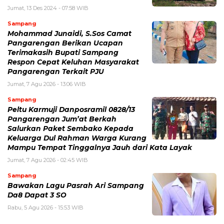
Jumat, 13 Des 2024 - 07:58 WIB
Sampang
Mohammad Junaidi, S.Sos Camat
Pangarengan Berikan Ucapan
Terimakasih Bupati Sampang
Respon Cepat Keluhan Masyarakat
Pangarengan Terkait PJU
Jumat, 7 Agu 2026 - 13:06 WIB
Sampang
Peltu Karmuji Danposramil 0828/13
Pangarengan Jum’at Berkah
Salurkan Paket Sembako Kepada
Keluarga Dul Rahman Warga Kurang
Mampu Tempat Tinggalnya Jauh dari Kata Layak
Jumat, 7 Agu 2026 - 02:45 WIB
Sampang
Bawakan Lagu Pasrah Ari Sampang
Da8 Dapat 3 SO
Rabu, 5 Agu 2026 - 15:53 WIB