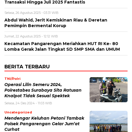
Transaksi Hingga Juli 2025 Fantastis
Selasa, 26 Agustus 2025 - 03:31 WIB
Abdul Wahid, Jerit Kemiskinan Riau & Deretan
Pemimpin Bermental Korup
Jumat, 22 Agustus 2025 - 12:12 WIB
Kecamatan Pangarengan Meriahkan HUT RI Ke- 80
Lomba Gerak Jalan Tingkat SD SMP SMA dan UMUM
BERITA TERBARU
TNI/Polri
Operasi Lilin Semeru 2024,
Polrestabes Surabaya Sita Ratusan
Knalpot Tidak Sesuai Spektek
Selasa, 24 Des 2024 - 11:03 WIB
Uncategorized
Mendengar Keluhan Petani Tambak
Polsek Pangarengan Gelar Jum’at
Curhat