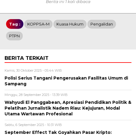
Berita ini 1 kali dibaca
Tag :
KOPPSA-M
Kuasa Hukum
Pengalidan
PTPN
BERITA TERKAIT
Kamis, 30 Oktober 2025 - 05:44 WIB
Polisi Serius Tangani Pengerusakan Fasilitas Umum di
Sampang
Minggu, 28 September 2025 - 13:39 WIB
Wahyudi El Panggabean, Apresiasi Pendidikan Politik &
Pelatihan Jurnalistik Nadem Riau: Kejujuran, Modal
Utama Wartawan Profesional
Sabtu, 6 September 2025 - 10:31 WIB
September Effect Tak Goyahkan Pasar Kripto: