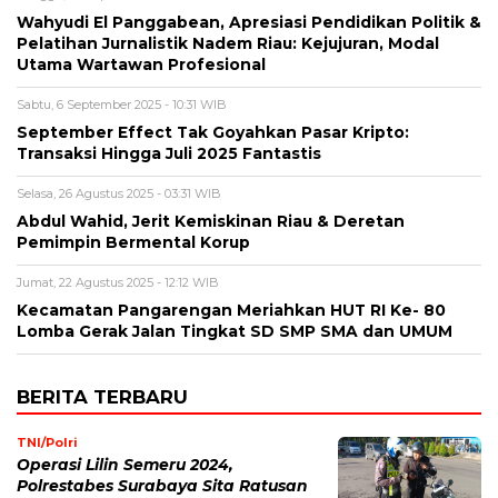
Wahyudi El Panggabean, Apresiasi Pendidikan Politik &
Pelatihan Jurnalistik Nadem Riau: Kejujuran, Modal
Utama Wartawan Profesional
Sabtu, 6 September 2025 - 10:31 WIB
September Effect Tak Goyahkan Pasar Kripto:
Transaksi Hingga Juli 2025 Fantastis
Selasa, 26 Agustus 2025 - 03:31 WIB
Abdul Wahid, Jerit Kemiskinan Riau & Deretan
Pemimpin Bermental Korup
Jumat, 22 Agustus 2025 - 12:12 WIB
Kecamatan Pangarengan Meriahkan HUT RI Ke- 80
Lomba Gerak Jalan Tingkat SD SMP SMA dan UMUM
BERITA TERBARU
TNI/Polri
Operasi Lilin Semeru 2024,
Polrestabes Surabaya Sita Ratusan