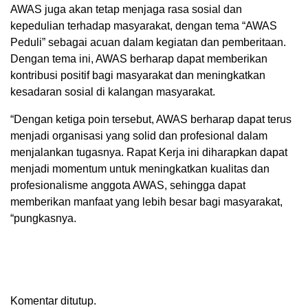
AWAS juga akan tetap menjaga rasa sosial dan
kepedulian terhadap masyarakat, dengan tema “AWAS
Peduli” sebagai acuan dalam kegiatan dan pemberitaan.
Dengan tema ini, AWAS berharap dapat memberikan
kontribusi positif bagi masyarakat dan meningkatkan
kesadaran sosial di kalangan masyarakat.
“Dengan ketiga poin tersebut, AWAS berharap dapat terus
menjadi organisasi yang solid dan profesional dalam
menjalankan tugasnya. Rapat Kerja ini diharapkan dapat
menjadi momentum untuk meningkatkan kualitas dan
profesionalisme anggota AWAS, sehingga dapat
memberikan manfaat yang lebih besar bagi masyarakat,
“pungkasnya.
Komentar ditutup.