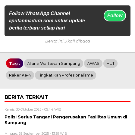
Follow WhatsApp Channel
Follow
liputanmadura.com untuk update
berita terbaru setiap hari
Berita ini 3 kali dibaca
Tag :
Aliansi Wartawan Sampang
AWAS
HUT
Raker Ke-4
Tingkat Kan Profesionalisme
BERITA TERKAIT
Kamis, 30 Oktober 2025 - 05:44 WIB
Polisi Serius Tangani Pengerusakan Fasilitas Umum di
Sampang
Minggu, 28 September 2025 - 13:39 WIB