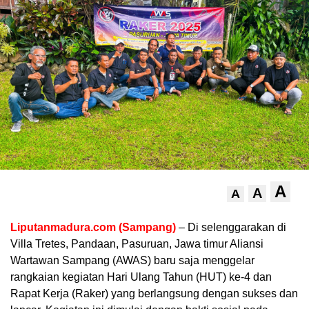
A
A
A
Liputanmadura.com (Sampang)
– Di selenggarakan di
Villa Tretes, Pandaan, Pasuruan, Jawa timur Aliansi
Wartawan Sampang (AWAS) baru saja menggelar
rangkaian kegiatan Hari Ulang Tahun (HUT) ke-4 dan
Rapat Kerja (Raker) yang berlangsung dengan sukses dan