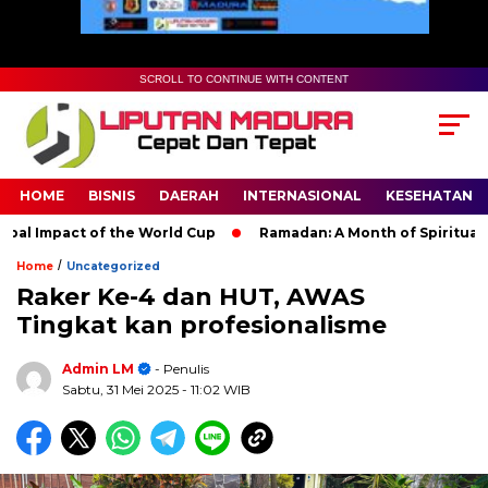
SCROLL TO CONTINUE WITH CONTENT
HOME
BISNIS
DAERAH
INTERNASIONAL
KESEHATAN
 Impact of the World Cup
Ramadan: A Month of Spiritual Refl
/
Home
Uncategorized
Raker Ke-4 dan HUT, AWAS
Tingkat kan profesionalisme
Admin LM
- Penulis
Sabtu, 31 Mei 2025
- 11:02 WIB