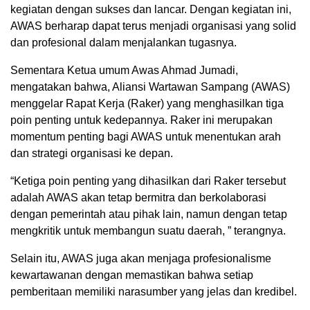
kegiatan dengan sukses dan lancar. Dengan kegiatan ini,
AWAS berharap dapat terus menjadi organisasi yang solid
dan profesional dalam menjalankan tugasnya.
Sementara Ketua umum Awas Ahmad Jumadi,
mengatakan bahwa, Aliansi Wartawan Sampang (AWAS)
menggelar Rapat Kerja (Raker) yang menghasilkan tiga
poin penting untuk kedepannya. Raker ini merupakan
momentum penting bagi AWAS untuk menentukan arah
dan strategi organisasi ke depan.
“Ketiga poin penting yang dihasilkan dari Raker tersebut
adalah AWAS akan tetap bermitra dan berkolaborasi
dengan pemerintah atau pihak lain, namun dengan tetap
mengkritik untuk membangun suatu daerah, ” terangnya.
Selain itu, AWAS juga akan menjaga profesionalisme
kewartawanan dengan memastikan bahwa setiap
pemberitaan memiliki narasumber yang jelas dan kredibel.