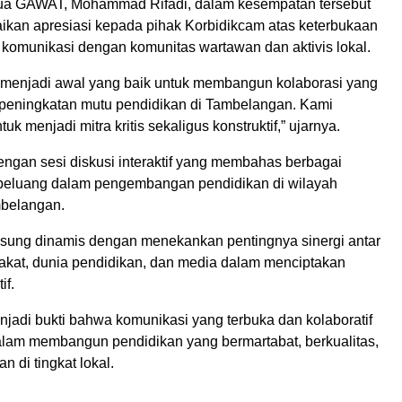
ua GAWAT, Mohammad Rifadi, dalam kesempatan tersebut
kan apresiasi kepada pihak Korbidikcam atas keterbukaan
 komunikasi dengan komunitas wartawan dan aktivis lokal.
ni menjadi awal yang baik untuk membangun kolaborasi yang
i peningkatan mutu pendidikan di Tambelangan. Kami
k menjadi mitra kritis sekaligus konstruktif,” ujarnya.
engan sesi diskusi interaktif yang membahas berbagai
peluang dalam pengembangan pendidikan di wilayah
belangan.
gsung dinamis dengan menekankan pentingnya sinergi antar
kat, dunia pendidikan, dan media dalam menciptakan
if.
njadi bukti bahwa komunikasi yang terbuka dan kolaboratif
alam membangun pendidikan yang bermartabat, berkualitas,
n di tingkat lokal.