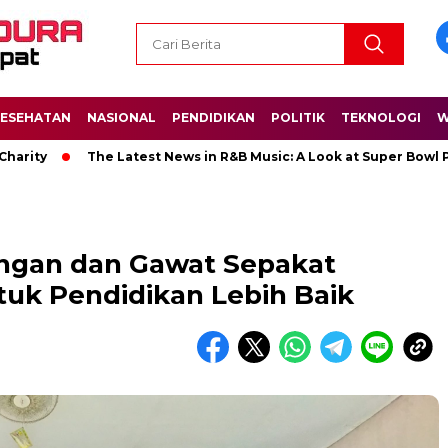
ESEHATAN
NASIONAL
PENDIDIKAN
POLITIK
TEKNOLOGI
W
The Latest News in R&B Music: A Look at Super Bowl Performa
ngan dan Gawat Sepakat
tuk Pendidikan Lebih Baik