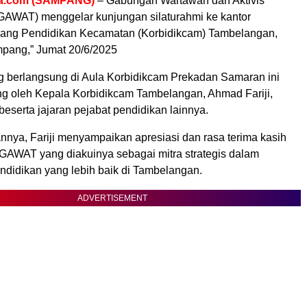
a.com (SAMPANG)
– Gabungan Wartawan dan Aktivis
AWAT) menggelar kunjungan silaturahmi ke kantor
dang Pendidikan Kecamatan (Korbidikcam) Tambelangan,
pang,” Jumat 20/6/2025
 berlangsung di Aula Korbidikcam Prekadan Samaran ini
ung oleh Kepala Korbidikcam Tambelangan, Ahmad Fariji,
beserta jajaran pejabat pendidikan lainnya.
nya, Fariji menyampaikan apresiasi dan rasa terima kasih
 GAWAT yang diakuinya sebagai mitra strategis dalam
idikan yang lebih baik di Tambelangan.
ADVERTISEMENT