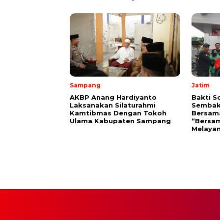
Sampang
Jatim
AKBP Anang Hardiyanto
Bakti S
Laksanakan Silaturahmi
Sembak
Kamtibmas Dengan Tokoh
Bersam
Ulama Kabupaten Sampang
“Bersam
Melayan