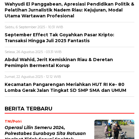
Wahyudi El Panggabean, Apresiasi Pendidikan Politik &
Pelatihan Jurnalistik Nadem Riau: Kejujuran, Modal
Utama Wartawan Profesional
Sabtu, 6 September 2025 - 10:31 WIB
September Effect Tak Goyahkan Pasar Kripto:
Transaksi Hingga Juli 2025 Fantastis
Selasa, 26 Agustus 2025 - 03:31 WIB
Abdul Wahid, Jerit Kemiskinan Riau & Deretan
Pemimpin Bermental Korup
Jumat, 22 Agustus 2025 - 12:12 WIB
Kecamatan Pangarengan Meriahkan HUT RI Ke- 80
Lomba Gerak Jalan Tingkat SD SMP SMA dan UMUM
BERITA TERBARU
TNI/Polri
Operasi Lilin Semeru 2024,
Polrestabes Surabaya Sita Ratusan