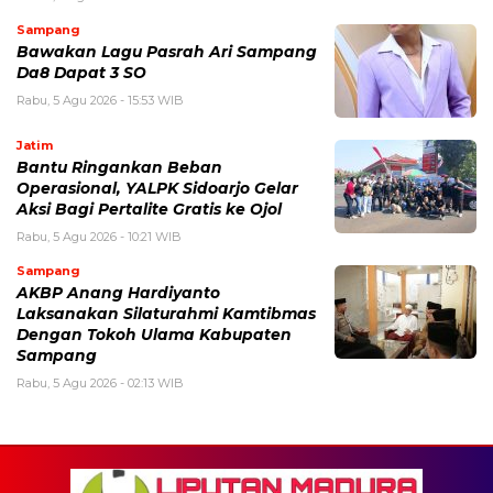
Sampang
Bawakan Lagu Pasrah Ari Sampang
Da8 Dapat 3 SO
Rabu, 5 Agu 2026 - 15:53 WIB
Jatim
Bantu Ringankan Beban
Operasional, YALPK Sidoarjo Gelar
Aksi Bagi Pertalite Gratis ke Ojol
Rabu, 5 Agu 2026 - 10:21 WIB
Sampang
AKBP Anang Hardiyanto
Laksanakan Silaturahmi Kamtibmas
Dengan Tokoh Ulama Kabupaten
Sampang
Rabu, 5 Agu 2026 - 02:13 WIB