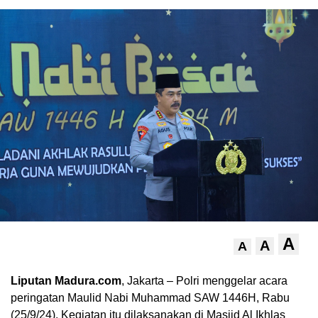
A
A
A
Liputan Madura.com
, Jakarta – Polri menggelar acara
peringatan Maulid Nabi Muhammad SAW 1446H, Rabu
(25/9/24). Kegiatan itu dilaksanakan di Masjid Al Ikhlas