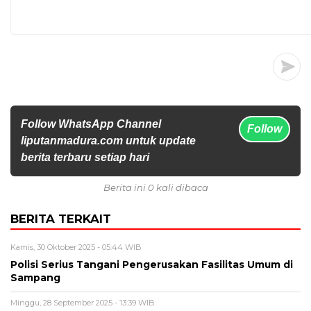
Follow WhatsApp Channel
Follow
liputanmadura.com untuk update
berita terbaru setiap hari
Berita ini 0 kali dibaca
BERITA TERKAIT
Kamis, 30 Oktober 2025 - 05:44 WIB
Polisi Serius Tangani Pengerusakan Fasilitas Umum di
Sampang
Minggu, 28 September 2025 - 13:39 WIB