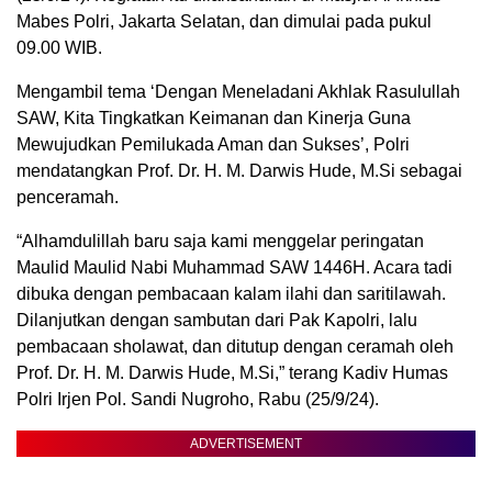
Mabes Polri, Jakarta Selatan, dan dimulai pada pukul
09.00 WIB.
Mengambil tema ‘Dengan Meneladani Akhlak Rasulullah
SAW, Kita Tingkatkan Keimanan dan Kinerja Guna
Mewujudkan Pemilukada Aman dan Sukses’, Polri
mendatangkan Prof. Dr. H. M. Darwis Hude, M.Si sebagai
penceramah.
“Alhamdulillah baru saja kami menggelar peringatan
Maulid Maulid Nabi Muhammad SAW 1446H. Acara tadi
dibuka dengan pembacaan kalam ilahi dan saritilawah.
Dilanjutkan dengan sambutan dari Pak Kapolri, lalu
pembacaan sholawat, dan ditutup dengan ceramah oleh
Prof. Dr. H. M. Darwis Hude, M.Si,” terang Kadiv Humas
Polri Irjen Pol. Sandi Nugroho, Rabu (25/9/24).
ADVERTISEMENT