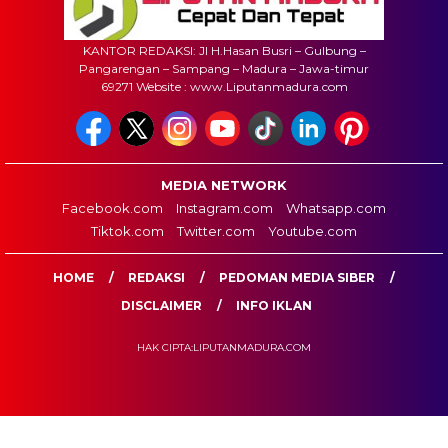
KANTOR REDAKSI: Jl H.Hasan Busri – Gulbung –
Pangarengan – Sampang – Madura – Jawa-timur
69271 Website : www.Liputanmadura.com
MEDIA NETWORK
Facebook.com
Instagram.com
Whatsapp.com
Tiktok.com
Twitter.com
Youtube.com
HOME
REDAKSI
PEDOMAN MEDIA SIBER
DISCLAIMER
INFO IKLAN
HAK CIPTA:LIPUTANMADURA.COM