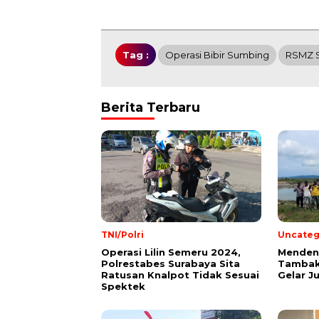
Tag :
Operasi Bibir Sumbing
RSMZ 
Berita Terbaru
TNI/Polri
Uncateg
Operasi Lilin Semeru 2024,
Mendeng
Polrestabes Surabaya Sita
Tambak
Ratusan Knalpot Tidak Sesuai
Gelar J
Spektek