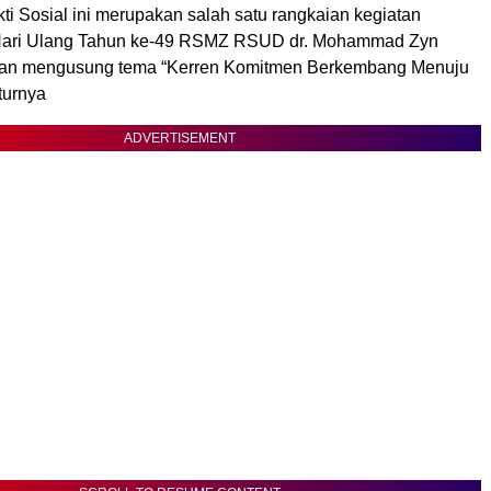
i Sosial ini merupakan salah satu rangkaian kegiatan
Hari Ulang Tahun ke-49 RSMZ RSUD dr. Mohammad Zyn
n mengusung tema “Kerren Komitmen Berkembang Menuju
turnya
ADVERTISEMENT