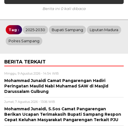
Berita ini 0 kali dibaca
Tag :
2025-2030
Bupati Sampang
Liputan Madura
Polres Sampang
BERITA TERKAIT
Minggu, 9 Agustus 2026 - 14:54 WIB
Mohammad Junaidi Camat Pangarengan Hadiri
Peringatan Maulid Nabi Muhamad SAW di Masjid
Darussalam Gulbung
Jumat, 7 Agustus 2026 - 13:06 WIB
Mohammad Junaidi, S.Sos Camat Pangarengan
Berikan Ucapan Terimakasih Bupati Sampang Respon
Cepat Keluhan Masyarakat Pangarengan Terkait PJU