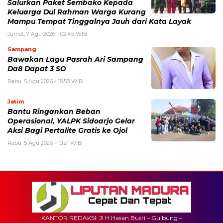
Salurkan Paket Sembako Kepada
Keluarga Dul Rahman Warga Kurang
Mampu Tempat Tinggalnya Jauh dari Kata Layak
Jumat, 7 Agu 2026 - 02:45 WIB
Sampang
Bawakan Lagu Pasrah Ari Sampang
Da8 Dapat 3 SO
Rabu, 5 Agu 2026 - 15:53 WIB
Jatim
Bantu Ringankan Beban
Operasional, YALPK Sidoarjo Gelar
Aksi Bagi Pertalite Gratis ke Ojol
Rabu, 5 Agu 2026 - 10:21 WIB
KANTOR REDAKSI: Jl H.Hasan Busri – Gulbung –