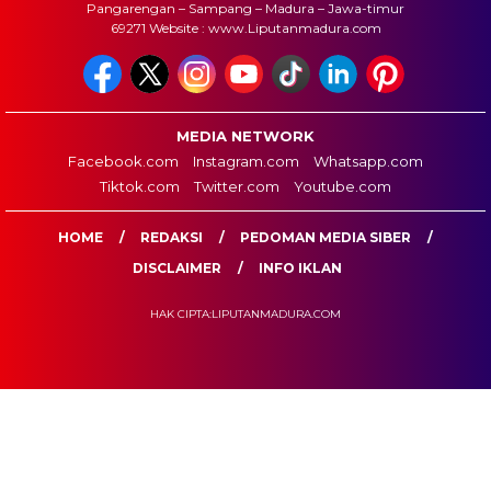
Pangarengan – Sampang – Madura – Jawa-timur
69271 Website : www.Liputanmadura.com
MEDIA NETWORK
Facebook.com
Instagram.com
Whatsapp.com
Tiktok.com
Twitter.com
Youtube.com
HOME
REDAKSI
PEDOMAN MEDIA SIBER
DISCLAIMER
INFO IKLAN
HAK CIPTA:LIPUTANMADURA.COM