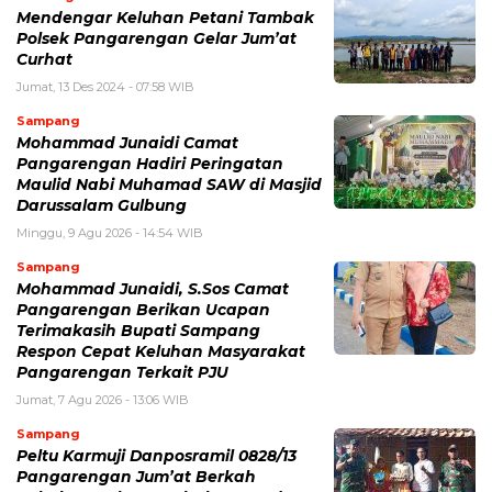
Mendengar Keluhan Petani Tambak
Polsek Pangarengan Gelar Jum’at
Curhat
Jumat, 13 Des 2024 - 07:58 WIB
Sampang
Mohammad Junaidi Camat
Pangarengan Hadiri Peringatan
Maulid Nabi Muhamad SAW di Masjid
Darussalam Gulbung
Minggu, 9 Agu 2026 - 14:54 WIB
Sampang
Mohammad Junaidi, S.Sos Camat
Pangarengan Berikan Ucapan
Terimakasih Bupati Sampang
Respon Cepat Keluhan Masyarakat
Pangarengan Terkait PJU
Jumat, 7 Agu 2026 - 13:06 WIB
Sampang
Peltu Karmuji Danposramil 0828/13
Pangarengan Jum’at Berkah