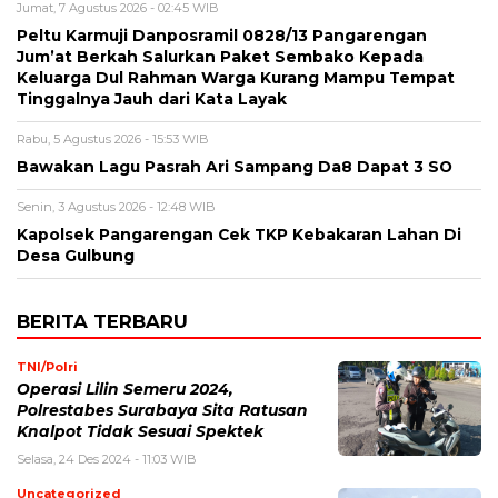
Jumat, 7 Agustus 2026 - 02:45 WIB
Peltu Karmuji Danposramil 0828/13 Pangarengan
Jum’at Berkah Salurkan Paket Sembako Kepada
Keluarga Dul Rahman Warga Kurang Mampu Tempat
Tinggalnya Jauh dari Kata Layak
Rabu, 5 Agustus 2026 - 15:53 WIB
Bawakan Lagu Pasrah Ari Sampang Da8 Dapat 3 SO
Senin, 3 Agustus 2026 - 12:48 WIB
Kapolsek Pangarengan Cek TKP Kebakaran Lahan Di
Desa Gulbung
BERITA TERBARU
TNI/Polri
Operasi Lilin Semeru 2024,
Polrestabes Surabaya Sita Ratusan
Knalpot Tidak Sesuai Spektek
Selasa, 24 Des 2024 - 11:03 WIB
Uncategorized