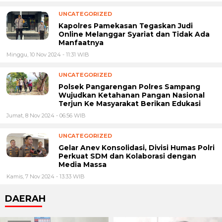
UNCATEGORIZED
Kapolres Pamekasan Tegaskan Judi
Online Melanggar Syariat dan Tidak Ada
Manfaatnya
Minggu, 10 Nov 2024 - 11:31 WIB
UNCATEGORIZED
Polsek Pangarengan Polres Sampang
Wujudkan Ketahanan Pangan Nasional
Terjun Ke Masyarakat Berikan Edukasi
Jumat, 8 Nov 2024 - 06:56 WIB
UNCATEGORIZED
Gelar Anev Konsolidasi, Divisi Humas Polri
Perkuat SDM dan Kolaborasi dengan
Media Massa
Kamis, 7 Nov 2024 - 13:33 WIB
DAERAH