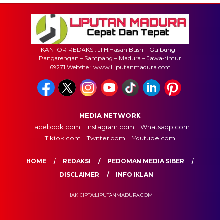
KANTOR REDAKSI: Jl H.Hasan Busri – Gulbung –
Pangarengan – Sampang – Madura – Jawa-timur
69271 Website : www.Liputanmadura.com
MEDIA NETWORK
Facebook.com
Instagram.com
Whatsapp.com
Tiktok.com
Twitter.com
Youtube.com
HOME
REDAKSI
PEDOMAN MEDIA SIBER
DISCLAIMER
INFO IKLAN
HAK CIPTA:LIPUTANMADURA.COM