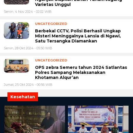
Varietas Unggul
Senin, 4 Nov 2024 - 02:02 WIB
UNCATEGORIZED
Berbekal CCTV, Polisi Berhasil Ungkap
Misteri Meninggalnya Lansia di Ngawi,
Satu Tersangka Diamankan
Senin, 28 Okt 2024 - 05:50 WIB
UNCATEGORIZED
OPS zebra Semeru tahun 2024 Satlantas
Polres Sampang Melaksanakan
Khotaman Alqur’an
Jumat, 25 Okt 2024 - 00:56 WIB
Kesehatan