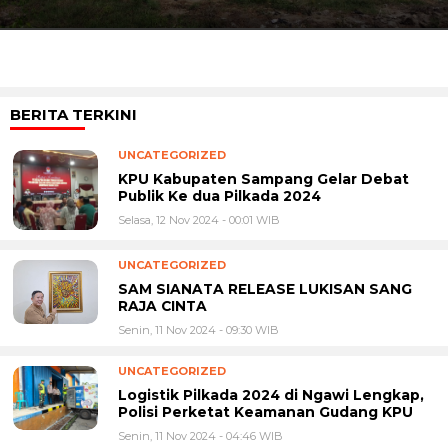
BERITA TERKINI
UNCATEGORIZED
KPU Kabupaten Sampang Gelar Debat
Publik Ke dua Pilkada 2024
Selasa, 12 Nov 2024 - 00:01 WIB
UNCATEGORIZED
SAM SIANATA RELEASE LUKISAN SANG
RAJA CINTA
Senin, 11 Nov 2024 - 09:30 WIB
UNCATEGORIZED
Logistik Pilkada 2024 di Ngawi Lengkap,
Polisi Perketat Keamanan Gudang KPU
Senin, 11 Nov 2024 - 04:46 WIB