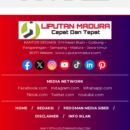
pos
KANTOR REDAKSI: Jl H.Hasan Busri – Gulbung –
Pangarengan – Sampang – Madura – Jawa-timur
69271 Website : www.Liputanmadura.com
MEDIA NETWORK
Facebook.com
Instagram.com
Whatsapp.com
Tiktok.com
Twitter.com
Youtube.com
HOME
REDAKSI
PEDOMAN MEDIA SIBER
DISCLAIMER
INFO IKLAN
HAK CIPTA:LIPUTANMADURA.COM