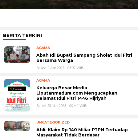
BERITA TERKINI
AGAMA
Abah Idi Bupati Sampang Sholat Idul Fitri
bersama Warga
Selasa, 1 Apr 2025 - 03:07 WIB
AGAMA
Keluarga Besar Media
Liputanmadura.com Mengucapkan
Selamat Idul Fitri 1446 Hijriyah
Senin, 31 Mar 2025 - 00:44 WIB
UNCATEGORIZED
Ahli: Klaim Rp 140 Miliar PTPN Terhadap
Masyarakat Tidak Berdasar