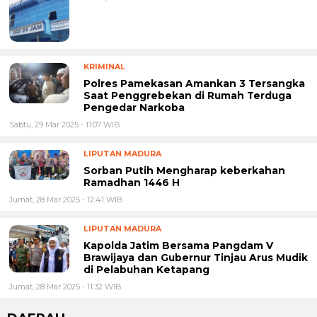
KRIMINAL
Polres Pamekasan Amankan 3 Tersangka
Saat Penggrebekan di Rumah Terduga
Pengedar Narkoba
Sabtu, 29 Mar 2025 - 11:07 WIB
LIPUTAN MADURA
Sorban Putih Mengharap keberkahan
Ramadhan 1446 H
Jumat, 28 Mar 2025 - 12:41 WIB
LIPUTAN MADURA
Kapolda Jatim Bersama Pangdam V
Brawijaya dan Gubernur Tinjau Arus Mudik
di Pelabuhan Ketapang
Jumat, 28 Mar 2025 - 11:32 WIB