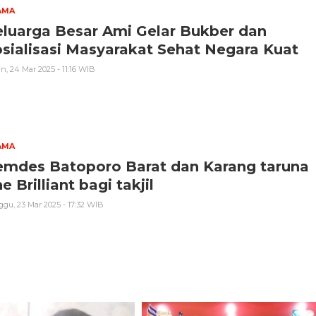
AMA
luarga Besar Ami Gelar Bukber dan
sialisasi Masyarakat Sehat Negara Kuat
n, 24 Mar 2025 - 11:16 WIB
AMA
emdes Batoporo Barat dan Karang taruna
e Brilliant bagi takjil
gu, 23 Mar 2025 - 17:32 WIB