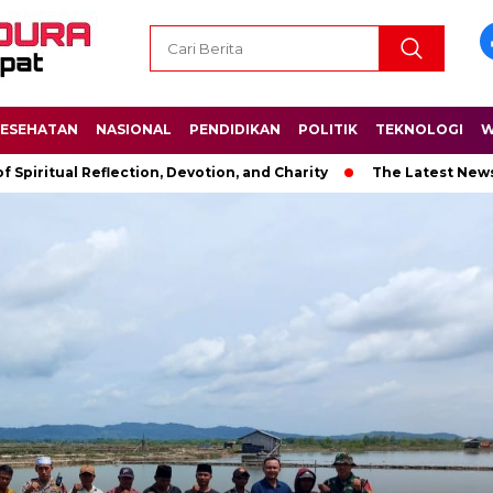
ESEHATAN
NASIONAL
PENDIDIKAN
POLITIK
TEKNOLOGI
W
Reflection, Devotion, and Charity
The Latest News in R&B Mus